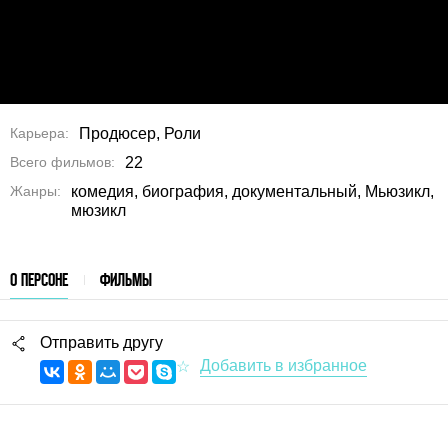
Карьера
Продюсер, Роли
Всего фильмов
22
Жанры
комедия, биография, документальный, Мьюзикл,
мюзикл
О ПЕРСОНЕ
ФИЛЬМЫ
Отправить другу