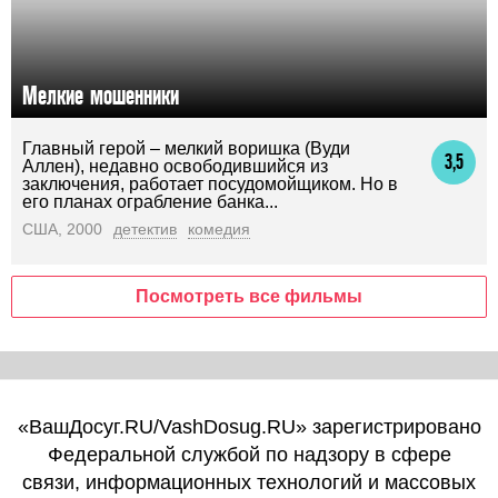
Мелкие мошенники
Главный герой – мелкий воришка (Вуди
3,5
Аллен), недавно освободившийся из
заключения, работает посудомойщиком. Но в
его планах ограбление банка...
США, 2000
детектив
комедия
Посмотреть все фильмы
«ВашДосуг.RU/VashDosug.RU» зарегистрировано
Федеральной службой по надзору в сфере
связи, информационных технологий и массовых