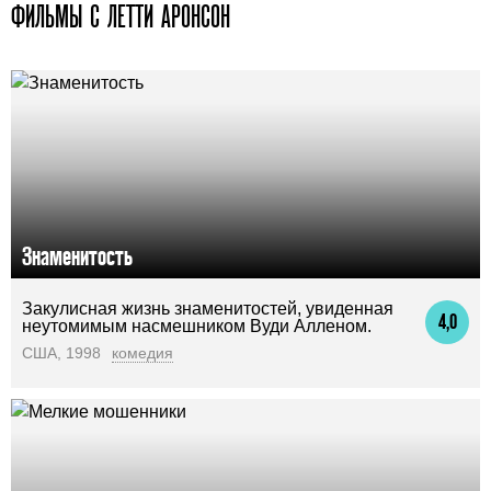
ФИЛЬМЫ С ЛЕТТИ АРОНСОН
Знаменитость
Закулисная жизнь знаменитостей, увиденная
4,0
неутомимым насмешником Вуди Алленом.
США, 1998
комедия