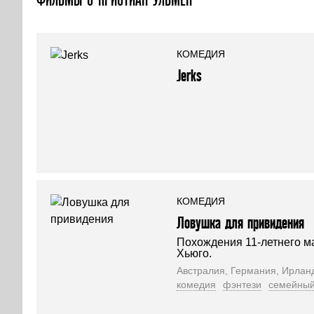
КОМЕДИЯ
Jerks
КОМЕДИЯ
Ловушка для привидения
Похождения 11-летнего м
Хьюго.
Австралия, Германия, Ирлан
комедия
фэнтези
семейны