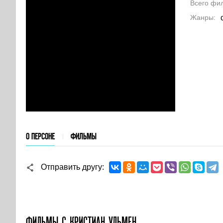
Всего фи
Жанры
О ПЕРСОНЕ
ФИЛЬМЫ
Отправить другу
ФИЛЬМЫ С КРИСТИАН УЛЬМЕН