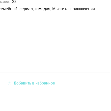
льмов
23
семейный, сериал, комедия, Мьюзикл, приключения