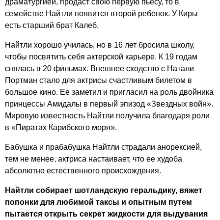
драматургией, продаст свою первую пьесу, то в
семействе Найтли появится второй ребенок. У Киры
есть старший брат Калеб.
Найтли хорошо училась, но в 16 лет бросила школу,
чтобы посвятить себя актерской карьере. К 19 годам
снялась в 20 фильмах. Внешнее сходство с Натали
Портман стало для актрисы счастливым билетом в
большое кино. Ее заметил и пригласил на роль двойника
принцессы Амидалы в первый эпизод «Звездных войн».
Мировую известность Найтли получила благодаря роли
в «Пиратах Карибского моря».
Бабушка и прабабушка Найтли страдали анорексией,
тем не менее, актриса настаивает, что ее худоба
абсолютно естественного происхождения.
Найтли собирает шотландскую геральдику, вяжет
попонки для любимой таксы и опытным путем
пытается открыть секрет жидкости для выдувания