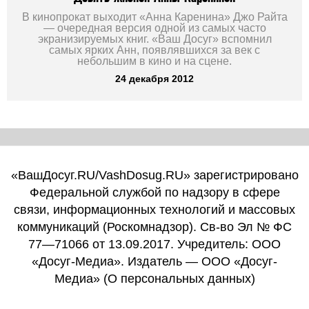
В кинопрокат выходит «Анна Каренина» Джо Райта
— очередная версия одной из самых часто
экранизируемых книг. «Ваш Досуг» вспомнил
самых ярких Анн, появлявшихся за век с
небольшим в кино и на сцене.
24 декабря 2012
«ВашДосуг.RU/VashDosug.RU» зарегистрировано
Федеральной службой по надзору в сфере
связи, информационных технологий и массовых
коммуникаций (Роскомнадзор). Св-во Эл № ФС
77—71066 от 13.09.2017. Учредитель: ООО
«Досуг-Медиа». Издатель — ООО «Досуг-
Медиа» (
О персональных данных
)