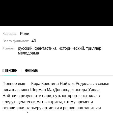
Карьера
Роли
Всего фильмов
40
Жанры
русский, фантастика, исторический, триллер,
мелодрама
О ПЕРСОНЕ
ФИЛЬМЫ
Полное имя — Кира Кристина Найтли. Родилась в семье
писательницы Шерман МакДональд и актера Уилла
Найтли в результате пари, суть которого состояла в
следующем: если мать актрисы, к тому времени
оставившая карьеру артистки и решившая заняться