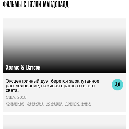
ФИЛЬМЫ С КЕЛЛИ МАКДОНАЛД
Холмс & Ватсон
Эксцентричный дуэт берется за запутанное
3,0
расследование, наживая врагов со всего
света.
США, 2018
криминал
детектив
комедия
приключения