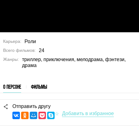
Карьера
Роли
Всего фильмов
24
Жанры
триллер, приключения, мелодрама, фэнтези,
драма
О ПЕРСОНЕ
ФИЛЬМЫ
Отправить другу