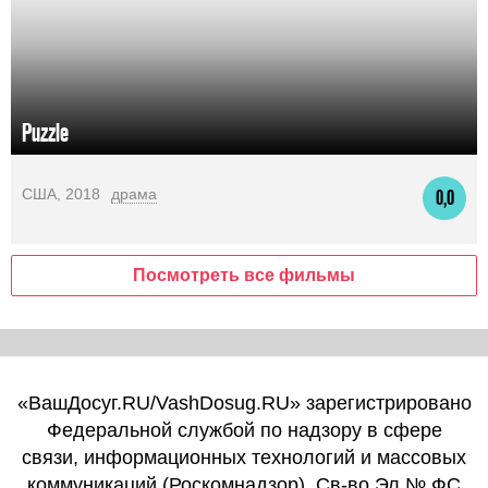
Puzzle
США, 2018
драма
0,0
Посмотреть все фильмы
«ВашДосуг.RU/VashDosug.RU» зарегистрировано
Федеральной службой по надзору в сфере
связи, информационных технологий и массовых
коммуникаций (Роскомнадзор). Св-во Эл № ФС