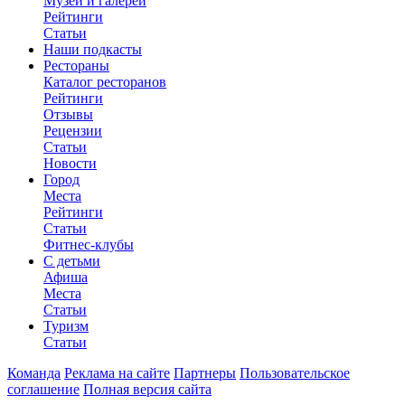
Музеи и галереи
Рейтинги
Статьи
Наши подкасты
Рестораны
Каталог ресторанов
Рейтинги
Отзывы
Рецензии
Статьи
Новости
Город
Места
Рейтинги
Статьи
Фитнес-клубы
С детьми
Афиша
Места
Статьи
Туризм
Статьи
Команда
Реклама на сайте
Партнеры
Пользовательское
соглашение
Полная версия сайта