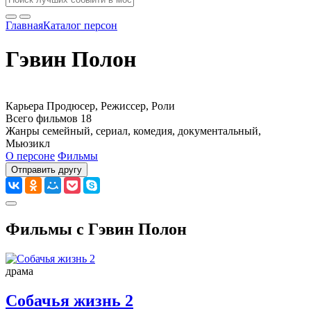
Главная
Каталог персон
Гэвин Полон
Карьера
Продюсер, Режиссер, Роли
Всего фильмов
18
Жанры
семейный, сериал, комедия, документальный,
Мьюзикл
О персоне
Фильмы
Отправить другу
Фильмы с Гэвин Полон
драма
Собачья жизнь 2