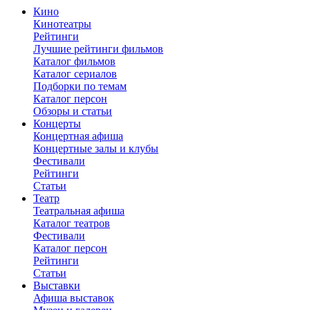
Кино
Кинотеатры
Рейтинги
Лучшие рейтинги фильмов
Каталог фильмов
Каталог сериалов
Подборки по темам
Каталог персон
Обзоры и статьи
Концерты
Концертная афиша
Концертные залы и клубы
Фестивали
Рейтинги
Статьи
Театр
Театральная афиша
Каталог театров
Фестивали
Каталог персон
Рейтинги
Статьи
Выставки
Афиша выставок