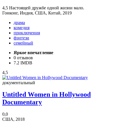
4,5
Настоящей дружбе одной жизни мало.
Гонконг, Индия, США, Китай, 2019
драма
комедия
приключения
фэнтези
семейный
Яркое впечатление
0 отзывов
7.2 IMDB
4,5
документальный
Untitled Women in Hollywood
Documentary
0,0
США, 2018