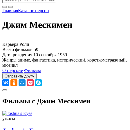
Главная
Каталог персон
Джим Мескимен
Карьера
Роли
Всего фильмов
59
Дата рождения
10 сентября 1959
Жанры
аниме, фантастика, исторический, короткометражный,
мюзикл
О персоне
Фильмы
Отправить другу
Фильмы с Джим Мескимен
ужасы