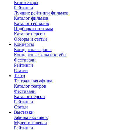
Кинотеатры
Рейтинги
Лучшие рейтинги фильмов
Каталог фильмов
Каталог сериалов
Подборки по темам
Каталог персон
Обзоры и статьи
Концерты
Концертная афиша
Концертные залы и клубы
Фестивали
Рейтинги
Статьи
Театр
Театральная афиша
Каталог театров
Фестивали
Каталог персон
Рейтинги
Статьи
Выставки
Афиша выставок
Музеи и галереи
Рейтинги