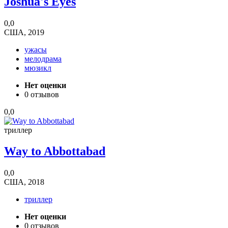
Joshua's Eyes
0,0
США, 2019
ужасы
мелодрама
мюзикл
Нет оценки
0 отзывов
0,0
триллер
Way to Abbottabad
0,0
США, 2018
триллер
Нет оценки
0 отзывов