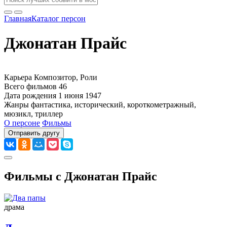
Главная
Каталог персон
Джонатан Прайс
Карьера
Композитор, Роли
Всего фильмов
46
Дата рождения
1 июня 1947
Жанры
фантастика, исторический, короткометражный,
мюзикл, триллер
О персоне
Фильмы
Отправить другу
Фильмы с Джонатан Прайс
драма