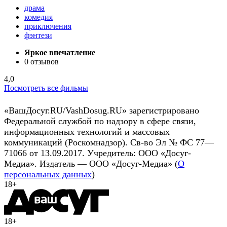
драма
комедия
приключения
фэнтези
Яркое впечатление
0 отзывов
4,0
Посмотреть все фильмы
«ВашДосуг.RU/VashDosug.RU» зарегистрировано
Федеральной службой по надзору в сфере связи,
информационных технологий и массовых
коммуникаций (Роскомнадзор). Св-во Эл № ФС 77—
71066 от 13.09.2017. Учредитель: ООО «Досуг-
Медиа». Издатель — ООО «Досуг-Медиа» (
О
персональных данных
)
18+
18+