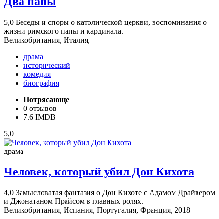
Два папы
5,0
Беседы и споры о католической церкви, воспоминания о
жизни римского папы и кардинала.
Великобритания, Италия,
драма
исторический
комедия
биография
Потрясающе
0 отзывов
7.6 IMDB
5,0
драма
Человек, который убил Дон Кихота
4,0
Замысловатая фантазия о Дон Кихоте с Адамом Драйвером
и Джонатаном Прайсом в главных ролях.
Великобритания, Испания, Португалия, Франция, 2018