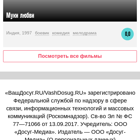
Муки любви
Индия, 1997
боевик
комедия
мелодрама
0,0
Посмотреть все фильмы
«ВашДосуг.RU/VashDosug.RU» зарегистрировано
Федеральной службой по надзору в сфере
связи, информационных технологий и массовых
коммуникаций (Роскомнадзор). Св-во Эл № ФС
77—71066 от 13.09.2017. Учредитель: ООО
«Досуг-Медиа». Издатель — ООО «Досуг-
Медиа» (
О персональных данных
)