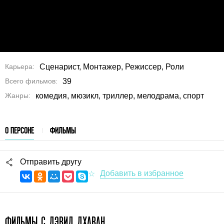
Карьера
Сценарист, Монтажер, Режиссер, Роли
Всего фильмов
39
Жанры
комедия, мюзикл, триллер, мелодрама, спорт
О ПЕРСОНЕ
ФИЛЬМЫ
Отправить другу
ФИЛЬМЫ С ДЭВИД ДХАВАН