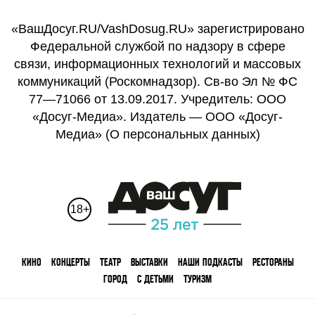
«ВашДосуг.RU/VashDosug.RU» зарегистрировано
Федеральной службой по надзору в сфере
связи, информационных технологий и массовых
коммуникаций (Роскомнадзор). Св-во Эл № ФС
77—71066 от 13.09.2017. Учредитель: ООО
«Досуг-Медиа». Издатель — ООО «Досуг-
Медиа» (
О персональных данных
)
18+
КИНО
КОНЦЕРТЫ
ТЕАТР
ВЫСТАВКИ
НАШИ ПОДКАСТЫ
РЕСТОРАНЫ
ГОРОД
С ДЕТЬМИ
ТУРИЗМ