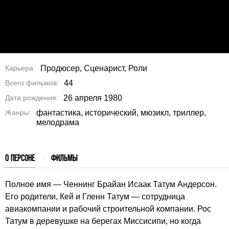
Карьера
Продюсер, Сценарист, Роли
Всего фильмов
44
Дата рождения
26 апреля 1980
Жанры
фантастика, исторический, мюзикл, триллер,
мелодрама
О ПЕРСОНЕ
ФИЛЬМЫ
Полное имя — Ченнинг Брайан Исаак Татум Андерсон.
Его родители, Кей и Гленн Татум — сотрудница
авиакомпании и рабочий строительной компании. Рос
Татум в деревушке на берегах Миссисипи, но когда