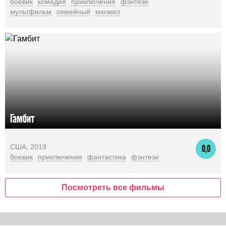
боевик
комедия
приключения
фэнтези
мультфильм
семейный
мюзикл
Гамбит
США, 2019
0,0
боевик
приключения
фантастика
фэнтези
Посмотреть все фильмы