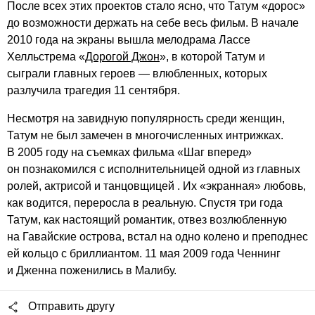
После всех этих проектов стало ясно, что Татум «дорос»
до возможности держать на себе весь фильм. В начале
2010 года на экраны вышла мелодрама Лассе
Хелльстрема «
Дорогой Джон
», в которой Татум и
сыграли главных героев — влюбленных, которых
разлучила трагедия 11 сентября.
Несмотря на завидную популярность среди женщин,
Татум не был замечен в многочисленных интрижках.
В 2005 году на съемках фильма «Шаг вперед»
он познакомился с исполнительницей одной из главных
ролей, актрисой и танцовщицей . Их «экранная» любовь,
как водится, переросла в реальную. Спустя три года
Татум, как настоящий романтик, отвез возлюбленную
на Гавайские острова, встал на одно колено и преподнес
ей кольцо с бриллиантом. 11 мая 2009 года Ченнинг
и Дженна поженились в Малибу.
Отправить другу