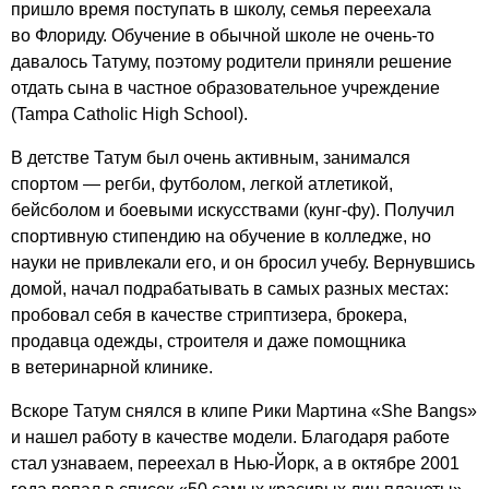
пришло время поступать в школу, семья переехала
во Флориду. Обучение в обычной школе не очень-то
давалось Татуму, поэтому родители приняли решение
отдать сына в частное образовательное учреждение
(Tampa Catholic High School).
В детстве Татум был очень активным, занимался
спортом — регби, футболом, легкой атлетикой,
бейсболом и боевыми искусствами (кунг-фу). Получил
спортивную стипендию на обучение в колледже, но
науки не привлекали его, и он бросил учебу. Вернувшись
домой, начал подрабатывать в самых разных местах:
пробовал себя в качестве стриптизера, брокера,
продавца одежды, строителя и даже помощника
в ветеринарной клинике.
Вскоре Татум снялся в клипе Рики Мартина «She Bangs»
и нашел работу в качестве модели. Благодаря работе
стал узнаваем, переехал в Нью-Йорк, а в октябре 2001