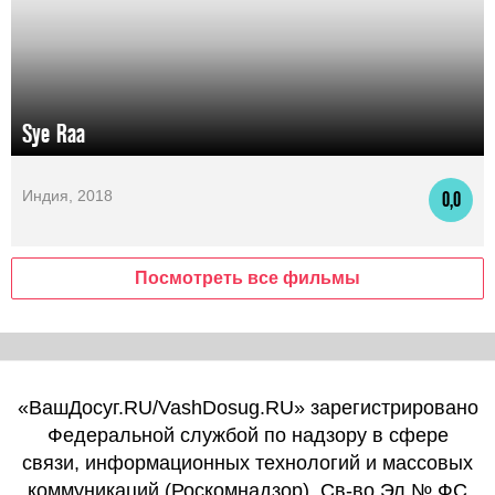
Sye Raa
Индия, 2018
0,0
Посмотреть все фильмы
«ВашДосуг.RU/VashDosug.RU» зарегистрировано
Федеральной службой по надзору в сфере
связи, информационных технологий и массовых
коммуникаций (Роскомнадзор). Св-во Эл № ФС