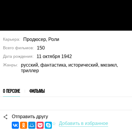
Карьера
Продюсер, Роли
Всего фильмов
150
Дата рождения
11 октября 1942
Жанры
русский, фантастика, исторический, мюзикл,
триллер
О ПЕРСОНЕ
ФИЛЬМЫ
Отправить другу