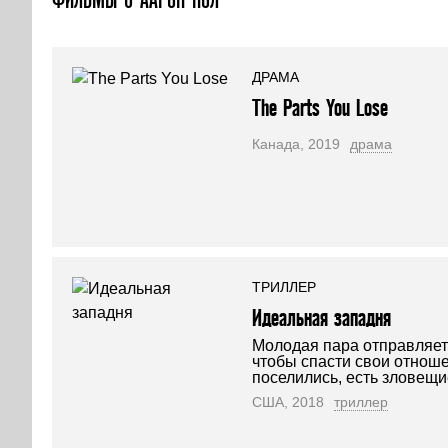
ДРАМА
The Parts You Lose
Канада, 2019
драма
ТРИЛЛЕР
Идеальная западня
Молодая пара отправляетс
чтобы спасти свои отноше
поселились, есть зловещи
США, 2018
триллер