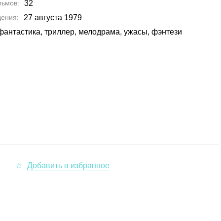
льмов
32
дения
27 августа 1979
фантастика, триллер, мелодрама, ужасы, фэнтези