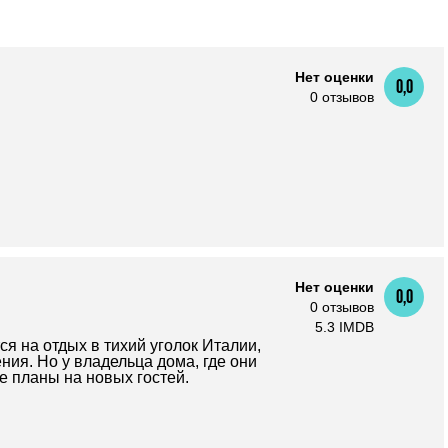
Нет оценки
0,0
0 отзывов
Нет оценки
0,0
0 отзывов
5.3 IMDB
я на отдых в тихий уголок Италии,
ния. Но у владельца дома, где они
е планы на новых гостей.