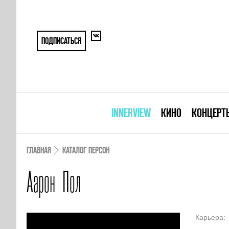
ПОДПИСАТЬСЯ
INNERVIEW
КИНО
КОНЦЕРТ
ГЛАВНАЯ
КАТАЛОГ ПЕРСОН
Аарон Пол
Карьера