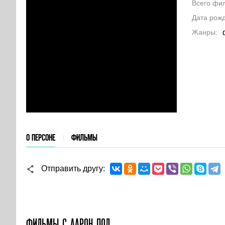
Всего фи
Дата рож
Жанры
О ПЕРСОНЕ
ФИЛЬМЫ
Отправить другу
ФИЛЬМЫ С ААРОН ПОЛ