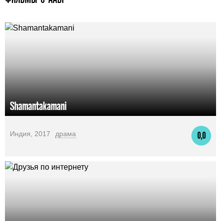
Shamantakamani
Индия, 2017
драма
0,0