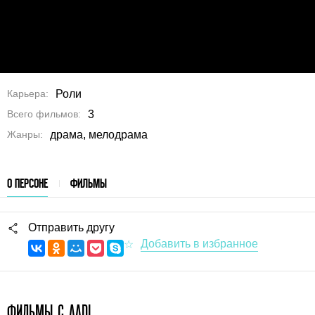
Карьера
Роли
Всего фильмов
3
Жанры
драма, мелодрама
О ПЕРСОНЕ
ФИЛЬМЫ
Отправить другу
ФИЛЬМЫ С AADI