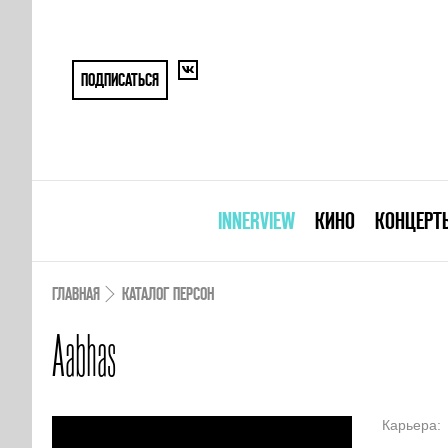
ПОДПИСАТЬСЯ
INNERVIEW
КИНО
КОНЦЕРТ
ГЛАВНАЯ
КАТАЛОГ ПЕРСОН
Aabhas
Карьера