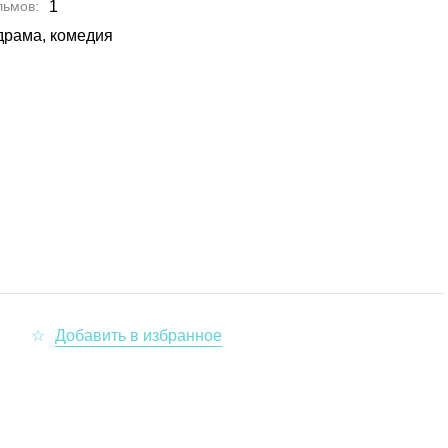
льмов
1
драма, комедия