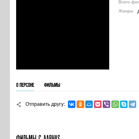
Всего фи
Жанры
О ПЕРСОНЕ
ФИЛЬМЫ
Отправить другу
ФИЛЬМЫ С AABHAS