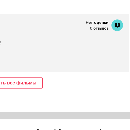
Нет оценки
0,0
0 отзывов
я
ть все фильмы