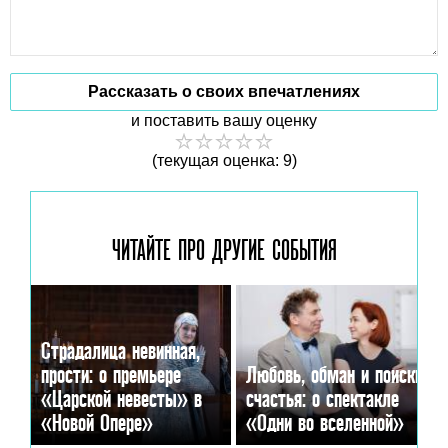
Рассказать о своих впечатлениях
и поставить вашу оценку
(текущая оценка: 9)
ЧИТАЙТЕ ПРО ДРУГИЕ
СОБЫТИЯ
Страдалица невинная,
прости: о премьере
Любовь, обман и поиски
«Царской невесты» в
счастья: о спектакле
«Новой Опере»
«Одни во вселенной»