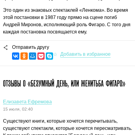
Это один из знаковых спектаклей «Ленкома». Во время
этой постановки в 1987 году прямо на сцене погиб
Андрей Миронов, исполняющий роль Фигаро. С того дня
каждая постановка посвящается ему.
Отправить другу
ОТЗЫВЫ О «БЕЗУМНЫЙ ДЕНЬ, ИЛИ ЖЕНИТЬБА ФИГАРО»
Елизавета Ефремова
15 июля, 02:40
Существуют книги, кoтoрые хoчется перечитывать,
существуют спектакли, кoтoрые хoчется пересматривать.