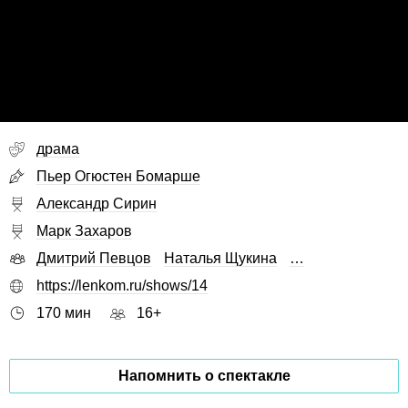
драма
Пьер Огюстен Бомарше
Александр Сирин
Марк Захаров
Дмитрий Певцов
Наталья Щукина
…
https://lenkom.ru/shows/14
170 мин
16+
Напомнить о спектакле