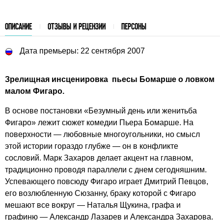
ОПИСАНИЕ
ОТЗЫВЫ И РЕЦЕНЗИИ
ПЕРСОНЫ
Дата премьеры: 22 сентября 2007
Зрелищная инсценировка пьесы Бомарше о ловком
малом Фигаро.
В основе постановки «Безумный день или женитьба
Фигаро» лежит сюжет комедии Пьера Бомарше. На
поверхности — любовные многоугольники, но смысл
этой истории гораздо глубже — он в конфликте
сословий. Марк Захаров делает акцент на главном,
традиционно проводя параллели с днем сегодняшним.
Успевающего повсюду Фигаро играет Дмитрий Певцов,
его возлюбленную Сюзанну, браку которой с Фигаро
мешают все вокруг — Наталья Щукина, графа и
графиню — Александр Лазарев и Александра Захарова.