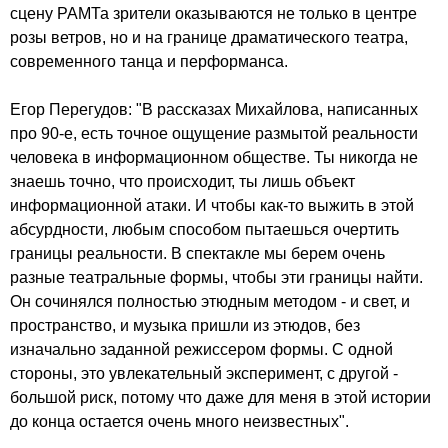
сцену РАМТа зрители оказываются не только в центре
розы ветров, но и на границе драматического театра,
современного танца и перформанса.
Егор Перегудов: "В рассказах Михайлова, написанных
про 90-е, есть точное ощущение размытой реальности
человека в информационном обществе. Ты никогда не
знаешь точно, что происходит, ты лишь объект
информационной атаки. И чтобы как-то выжить в этой
абсурдности, любым способом пытаешься очертить
границы реальности. В спектакле мы берем очень
разные театральные формы, чтобы эти границы найти.
Он сочинялся полностью этюдным методом - и свет, и
пространство, и музыка пришли из этюдов, без
изначально заданной режиссером формы. С одной
стороны, это увлекательный эксперимент, с другой -
большой риск, потому что даже для меня в этой истории
до конца остается очень много неизвестных".