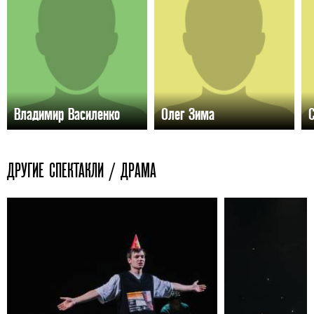
Владимир Василенко
Олег Зима
С
ДРУГИЕ СПЕКТАКЛИ / ДРАМА