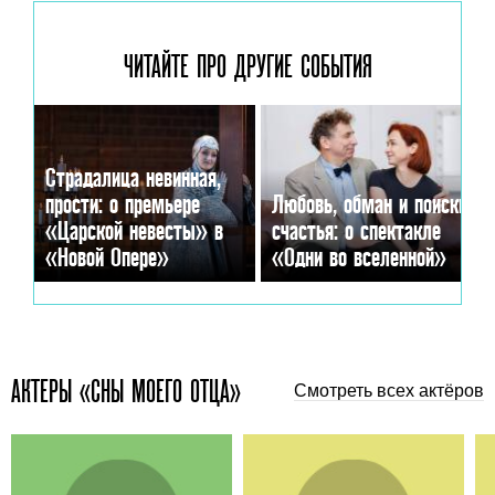
ЧИТАЙТЕ ПРО ДРУГИЕ
СОБЫТИЯ
Страдалица невинная,
прости: о премьере
Любовь, обман и поиски
«Царской невесты» в
счастья: о спектакле
«Новой Опере»
«Одни во вселенной»
АКТЕРЫ «СНЫ МОЕГО ОТЦА»
Смотреть всех актёров