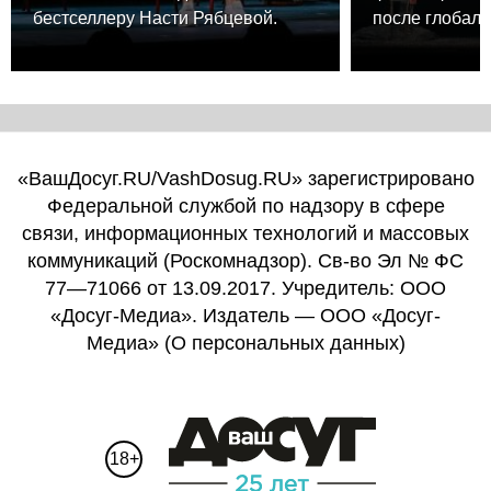
бестселлеру Насти Рябцевой.
после глобаль
«ВашДосуг.RU/VashDosug.RU» зарегистрировано
Федеральной службой по надзору в сфере
связи, информационных технологий и массовых
коммуникаций (Роскомнадзор). Св-во Эл № ФС
77—71066 от 13.09.2017. Учредитель: ООО
«Досуг-Медиа». Издатель — ООО «Досуг-
Медиа» (
О персональных данных
)
18+