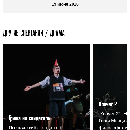
15 июня 2016
ДРУГИЕ СПЕКТАКЛИ / ДРАМА
Ковчег 2
"Ковчег 2" : Н
Гриша не свидетель
Гоши Мнацака
Поэтический стендап по
философская 