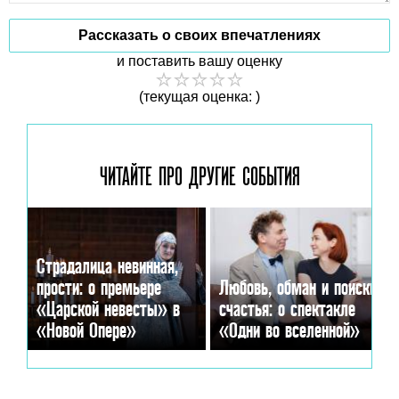
Рассказать о своих впечатлениях
и поставить вашу оценку
(текущая оценка: )
ЧИТАЙТЕ ПРО ДРУГИЕ
СОБЫТИЯ
Страдалица невинная,
прости: о премьере
Любовь, обман и поиски
«Царской невесты» в
счастья: о спектакле
«Новой Опере»
«Одни во вселенной»