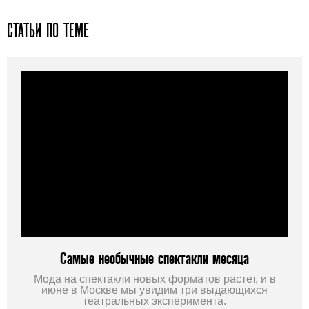
СТАТЬИ ПО ТЕМЕ
Самые необычные спектакли месяца
Мода на спектакли новых форматов растет, и в
июне в Москве мы увидим три выдающихся
театральных эксперимента.