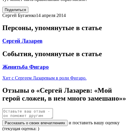
Поделиться
Сергей Бугаенко
14 апреля 2014
Персоны, упомянутые в статье
Сергей Лазарев
События, упомянутые в статье
Женитьба Фигаро
Хит с Сергеем Лазаревым в роли Фигаро.
Отзывы о «Сергей Лазарев: «Мой
герой сложен, в нем много замешано»»
и поставить вашу оценку
Рассказать о своих впечатлениях
(текущая оценка: )