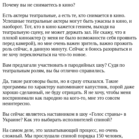
Почему вы не снимаетесь в кино?
Есть актеры театральные, а есть те, кто снимается в кино.
Успешные театральные актеры могут быть ужасны в кино, и
наоборот. Тот, кто в кино кажется гением, выходя на
театральную сцену, не может держать зал. Не скажу, что я
плохой киноактер (у меня не было возможности себя проявить
перед камерой), но мне очень важен зритель, важно прожить
роль сейчас, в данную минуту. Сейчас я боюсь разорваться и
не хочу переключаться на что-то новое.
Вам предлагали участвовать в пародийных шоу? Судя по
театральным ролям, вы бы отлично справились.
Да, такие разговоры были, но я сразу отказался. Такие
программы по характеру напоминают капустник, порой даже
хорошо сделанный, не буду отрицать. Я не хочу, чтобы меня
воспринимали как пародию на кого-то, мне это совсем
неинтересно.
Вы сейчас являетесь наставником в шоу «Голос страны» в
Украине? Как это выбирать исполнителей спиной?
На самом деле, это захватывающий процесс, но очень
сложный. Мы прослушали спиной порядка 150 человек,