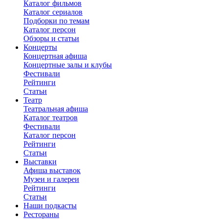
Каталог фильмов
Каталог сериалов
Подборки по темам
Каталог персон
Обзоры и статьи
Концерты
Концертная афиша
Концертные залы и клубы
Фестивали
Рейтинги
Статьи
Театр
Театральная афиша
Каталог театров
Фестивали
Каталог персон
Рейтинги
Статьи
Выставки
Афиша выставок
Музеи и галереи
Рейтинги
Статьи
Наши подкасты
Рестораны