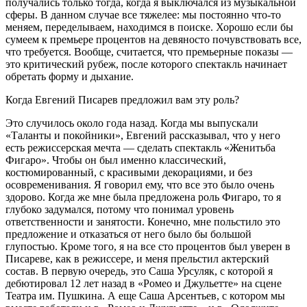
получались только тогда, когда я выключался из музыкальной
сферы. В данном случае все тяжелее: мы постоянно что-то
меняем, переделываем, находимся в поиске. Хорошо если бы
сумеем к премьере процентов на девяносто почувствовать все,
что требуется. Вообще, считается, что премьерные показы —
это критический рубеж, после которого спектакль начинает
обретать форму и дыхание.
Когда Евгений Писарев предложил вам эту роль?
Это случилось около года назад. Когда мы выпускали
«Таланты и покойники», Евгений рассказывал, что у него
есть режиссерская мечта — сделать спектакль «Женитьба
Фигаро». Чтобы он был именно классический,
костюмированный, с красивыми декорациями, и без
осовременивания. Я говорил ему, что все это было очень
здорово. Когда же мне была предложена роль Фигаро, то я
глубоко задумался, потому что понимал уровень
ответственности и занятости. Конечно, мне польстило это
предложение и отказаться от него было бы большой
глупостью. Кроме того, я на все сто процентов был уверен в
Писареве, как в режиссере, и меня прельстил актерский
состав. В первую очередь, это Саша Урсуляк, с которой я
дебютировал 12 лет назад в «Ромео и Джульетте» на сцене
Театра им. Пушкина. А еще Саша Арсентьев, с котором мы