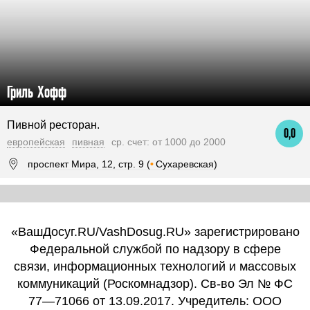
Гриль Хофф
Пивной ресторан.
0,0
европейская
пивная
ср. счет: от 1000 до 2000
проспект Мира, 12, стр. 9 (
•
Сухаревская)
«ВашДосуг.RU/VashDosug.RU» зарегистрировано
Федеральной службой по надзору в сфере
связи, информационных технологий и массовых
коммуникаций (Роскомнадзор). Св-во Эл № ФС
77—71066 от 13.09.2017. Учредитель: ООО