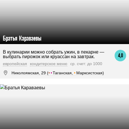
Братья Караваевы
В кулинарии можно собрать ужин, в пекарне —
4,0
выбрать пирожок или круассан на завтрак.
европейская
кондитерское меню
ср. счет: до 1000
Николоямская, 29 (
•
•
Таганская,
•
Марксистская)