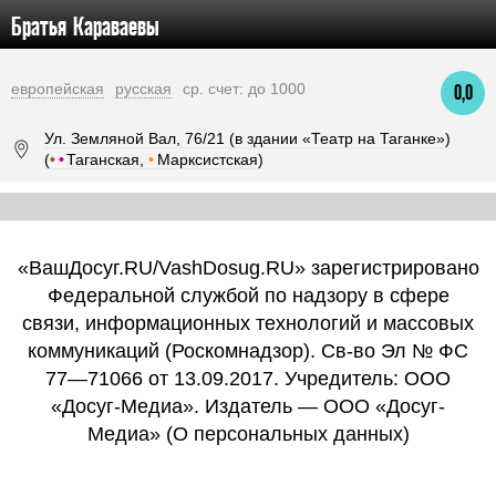
Братья Караваевы
европейская
русская
ср. счет: до 1000
0,0
Ул. Земляной Вал, 76/21 (в здании «Театр на Таганке»)
(
•
•
Таганская,
•
Марксистская)
«ВашДосуг.RU/VashDosug.RU» зарегистрировано
Федеральной службой по надзору в сфере
связи, информационных технологий и массовых
коммуникаций (Роскомнадзор). Св-во Эл № ФС
77—71066 от 13.09.2017. Учредитель: ООО
«Досуг-Медиа». Издатель — ООО «Досуг-
Медиа» (
О персональных данных
)