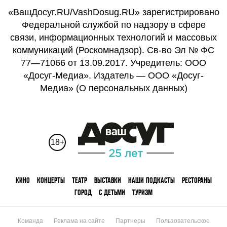
«ВашДосуг.RU/VashDosug.RU» зарегистрировано
Федеральной службой по надзору в сфере
связи, информационных технологий и массовых
коммуникаций (Роскомнадзор). Св-во Эл № ФС
77—71066 от 13.09.2017. Учредитель: ООО
«Досуг-Медиа». Издатель — ООО «Досуг-
Медиа» (
О персональных данных
)
18+
КИНО
КОНЦЕРТЫ
ТЕАТР
ВЫСТАВКИ
НАШИ ПОДКАСТЫ
РЕСТОРАНЫ
ГОРОД
С ДЕТЬМИ
ТУРИЗМ
Команда
Реклама на сайте
Партнеры
Пользовательское