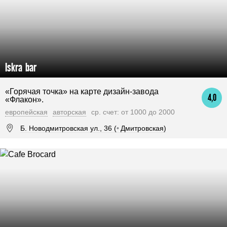
Iskra bar
«Горячая точка» на карте дизайн-завода
4,0
«Флакон».
европейская
авторская
ср. счет: от 1000 до 2000
Б. Новодмитровская ул., 36 (
•
Дмитровская)