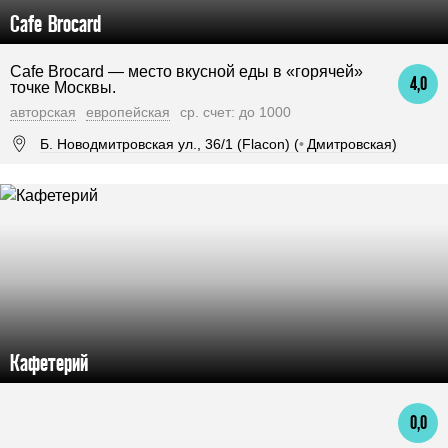
Cafe Brocard
Cafe Brocard — место вкусной еды в «горячей»
4,0
точке Москвы.
авторская
европейская
ср. счет: до 1000
Б. Новодмитровская ул., 36/1 (Flacon) (
•
Дмитровская)
Кафетерий
0,0