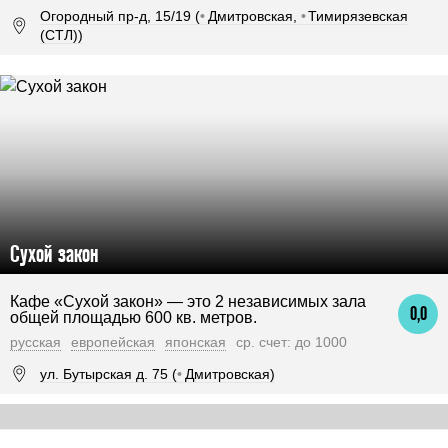
Огородный пр-д, 15/19 (
•
Дмитровская,
•
Тимирязевская
(СТЛ))
Сухой закон
Кафе «Сухой закон» — это 2 независимых зала
0,0
общей площадью 600 кв. метров.
русская
европейская
японская
ср. счет: до 1000
ул. Бутырская д. 75 (
•
Дмитровская)