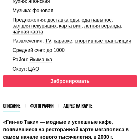
Кухня:
японская
Музыка: фоновая
Предложения:
доставка еды
,
еда навынос
,
зал для некурящих
,
карта вин
,
летняя веранда
,
чайная карта
Развлечения:
TV
,
караоке
,
спортивные трансляции
Средний счет:
до 1000
Район:
Якиманка
Округ:
ЦАО
Забронировать
ОПИСАНИЕ
ФОТОГРАФИИ
АДРЕС НА КАРТЕ
«Гин-но Таки» — модные и успешные кафе,
появившиеся на ресторанной карте мегаполиса в
самом начале нового тысячелетия, в 2000 г.