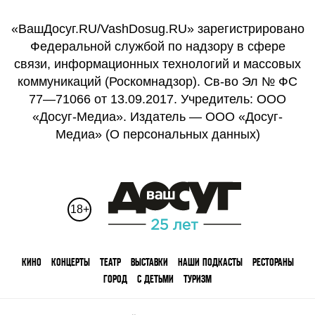
«ВашДосуг.RU/VashDosug.RU» зарегистрировано
Федеральной службой по надзору в сфере
связи, информационных технологий и массовых
коммуникаций (Роскомнадзор). Св-во Эл № ФС
77—71066 от 13.09.2017. Учредитель: ООО
«Досуг-Медиа». Издатель — ООО «Досуг-
Медиа» (
О персональных данных
)
18+
КИНО
КОНЦЕРТЫ
ТЕАТР
ВЫСТАВКИ
НАШИ ПОДКАСТЫ
РЕСТОРАНЫ
ГОРОД
С ДЕТЬМИ
ТУРИЗМ