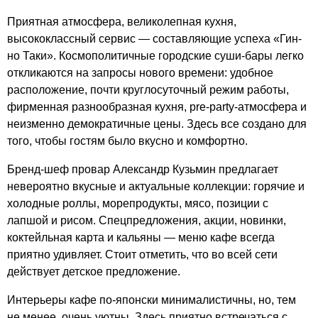
Приятная атмосфера, великолепная кухня,
высококлассный сервис — составляющие успеха «Гин-
но Таки». Космополитичные городские суши-бары легко
откликаются на запросы нового времени: удобное
расположение, почти круглосуточный режим работы,
фирменная разнообразная кухня, pre-party-атмосфера и
неизменно демократичные цены. Здесь все создано для
того, чтобы гостям было вкусно и комфортно.
Бренд-шеф провар Александр Кузьмин предлагает
невероятно вкусные и актуальные коллекции: горячие и
холодные роллы, морепродукты, мясо, позиции с
лапшой и рисом. Спецпредложения, акции, новинки,
коктейльная карта и кальяны — меню кафе всегда
приятно удивляет. Стоит отметить, что во всей сети
действует детское предложение.
Интерьеры кафе по-японски минималистичны, но, тем
не менее, очень уютны. Здесь приятно встречаться с