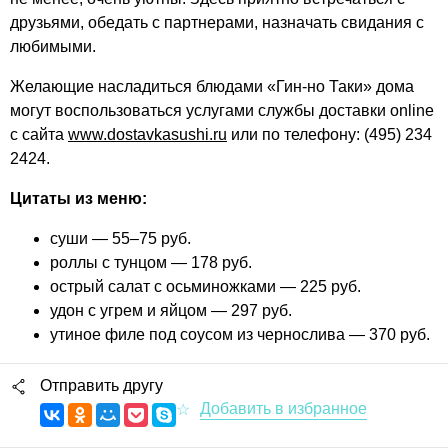
друзьями, обедать с партнерами, назначать свидания с
любимыми.
Желающие насладиться блюдами «Гин-но Таки» дома
могут воспользоваться услугами службы доставки online
с сайта
www.dostavkasushi.ru
или по телефону: (495) 234
2424.
Цитаты из меню:
суши — 55–75 руб.
роллы с тунцом — 178 руб.
острый салат с осьминожками — 225 руб.
удон с угрем и яйцом — 297 руб.
утиное филе под соусом из чернослива — 370 руб.
Отправить другу