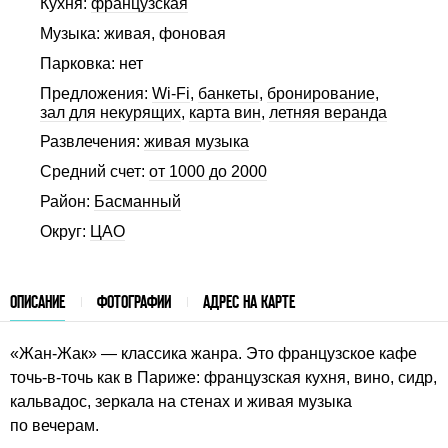
Кухня:
французская
Музыка: живая, фоновая
Парковка: нет
Предложения:
Wi-Fi
,
банкеты
,
бронирование
,
зал для некурящих
,
карта вин
,
летняя веранда
Развлечения:
живая музыка
Средний счет:
от 1000 до 2000
Район:
Басманный
Округ:
ЦАО
ОПИСАНИЕ
ФОТОГРАФИИ
АДРЕС НА КАРТЕ
«Жан-Жак» — классика жанра. Это французское кафе
точь-в-точь как в Париже: французская кухня, вино, сидр,
кальвадос, зеркала на стенах и живая музыка
по вечерам.