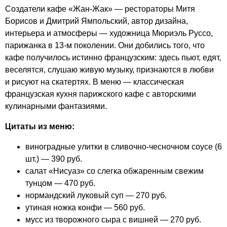
Создатели кафе «Жан-Жак» — рестораторы Митя
Борисов и Дмитрий Ямпольский, автор дизайна,
интерьера и атмосферы — художница Мюриэль Руссо,
парижанка в
13-м
поколении. Они добились того, что
кафе получилось истинно французским: здесь пьют, едят,
веселятся, слушаю живую музыку, признаются в любви
и рисуют на скатертях. В меню — классическая
французская кухня парижского кафе с авторскими
кулинарными фантазиями.
Цитаты из меню:
виноградные улитки в сливочно-чесночном соусе (6
шт.) — 390 руб.
салат «Нисуаз» со слегка обжаренным свежим
тунцом — 470 руб.
нормандский луковый суп — 270 руб.
утиная ножка конфи — 560 руб.
мусс из творожного сыра с вишней — 270 руб.