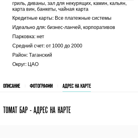
гриль
,
диваны
,
зал для некурящих
,
камин
,
кальян
,
карта вин
,
банкеты
,
чайная карта
Кредитные карты: Все платежные системы
Идеально для: бизнес-ланчей, корпоративов
Парковка: нет
Средний счет:
от 1000 до 2000
Район:
Таганский
Округ:
ЦАО
ОПИСАНИЕ
ФОТОГРАФИИ
АДРЕС НА КАРТЕ
ТОМАТ БАР - АДРЕС НА КАРТЕ