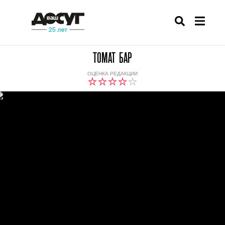
ТОМАТ БАР
ОЦЕНКА РЕДАКЦИИ