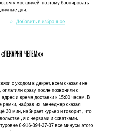
просом у москвичей, поэтому бронировать
дничные дни.
 «ПЕКАРНЯ ЧЕГЕМ»»
вязи с уходом в декрет, всем сказали не
ч, оплатили сразу, после позвонили с
адрес и время доставки к 15:00 часам. В
 рамки, набрав их, менеджер сказал
ё 30 мин, набирает курьер и говорит , что
вольстве , я с нервами и схватками.
уровне 8-916-394-37-37 все минусы этого