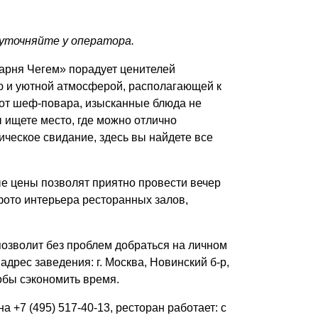
и уточняйте у оператора.
арня Чегем» порадует ценителей
ю и уютной атмосферой, располагающей к
от шеф-повара, изысканные блюда не
 ищете место, где можно отлично
ическое свидание, здесь вы найдете все
ые цены позволят приятно провести вечер
фото интерьера ресторанных залов,
озволит без проблем добраться на личном
рес заведения: г. Москва, Новинский б-р,
обы сэкономить время.
а +7 (495) 517-40-13, ресторан работает: с