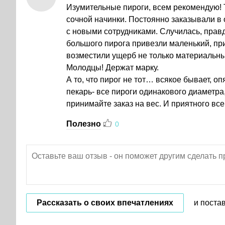
Изумительные пироги, всем рекомендую! 
сочной начинки. Постоянно заказывали в 
с новыми сотрудниками. Случилась, правд
большого пирога привезли маленький, пр
возместили ущерб не только материальны
Молодцы! Держат марку.
А то, что пирог не тот… всякое бывает, о
пекарь- все пироги одинакового диаметра,
принимайте заказ на вес. И приятного все
Полезно
0
Рассказать о своих впечатлениях
и поста