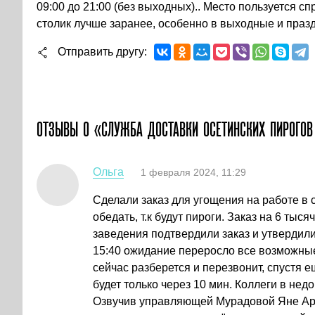
09:00 до 21:00 (без выходных).. Место пользуется с
столик лучше заранее, особенно в выходные и праз
Отправить другу
ОТЗЫВЫ О «СЛУЖБА ДОСТАВКИ ОСЕТИНСКИХ ПИРОГОВ
Ольга
1 февраля 2024, 11:29
Сделали заказ для угощения на работе в с
обедать, т.к будут пироги. Заказ на 6 тыся
заведения подтвердили заказ и утвердили 
15:40 ожидание переросло все возможные
сейчас разберется и перезвонит, спустя ещ
будет только через 10 мин. Коллеги в недо
Озвучив управляющей Мурадовой Яне Арт