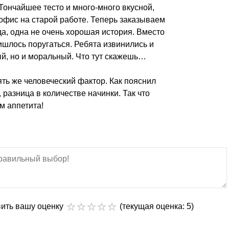
Тончайшее тесто и много-много вкусной,
офис на старой работе. Теперь заказываем
а, одна не очень хорошая история. Вместо
ишлось поругаться. Ребята извинились и
й, но и моральный. Что тут скажешь…
пять же человеческий фактор. Как пояснил
 разница в количестве начинки. Так что
м аппетита!
вить вашу оценку
(текущая оценка: 5)