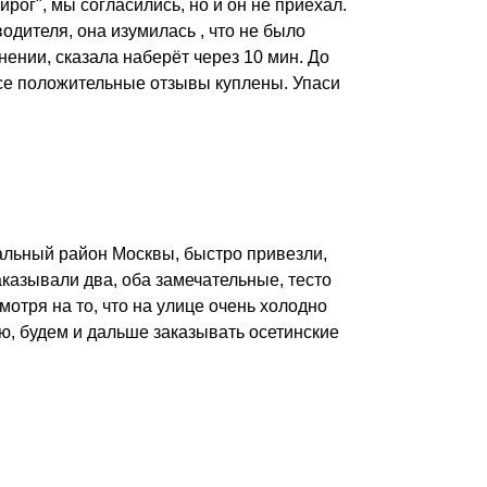
рог", мы согласились, но и он не приехал.
одителя, она изумилась , что не было
нении, сказала наберёт через 10 мин. До
все положительные отзывы куплены. Упаси
пальный район Москвы, быстро привезли,
казывали два, оба замечательные, тесто
мотря на то, что на улице очень холодно
аю, будем и дальше заказывать осетинские