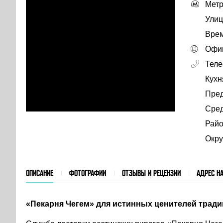
Метр
Улиц
Врем
Офиц
Тел
Кухн
Пре
Сред
Райо
Окру
ОПИСАНИЕ
ФОТОГРАФИИ
ОТЗЫВЫ И РЕЦЕНЗИИ
АДРЕС НА
«Пекарня Чегем» для истинных ценителей тради