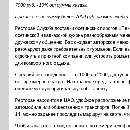
7000 руб. - 10% от суммы казаза.
При заказе на сумму более 7000 руб. размер скидк
Ресторан Служба доставки осетинских пирогов «Пек
осетинской и кавказской кухонь разнообразным мен
дружескому общению. Вас ожидает авторское меню 
разочаруют даже требовательных гурманов. Если вы
отдохнуть в приятной компании или устроить романт
для комфортного отдыха.
Средний чек заведения — от 1000 до 2000, доступн
без чрезмерных затрат. На странице представлены 
оцените уютную оригинальную обстановку.
Ресторан находится в ЦАО, удобное расположение п
автомобиле или общественном транспорте. Полный ад
14, можно заранее проследить маршрут на карте, чт
Чтобы заказать столик, позвоните по номеру телефон