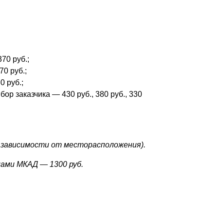
370 руб.;
70 руб.;
0 руб.;
ор заказчика — 430 руб., 380 руб., 330
(в зависимости от месторасположения).
лами МКАД — 1300 руб.