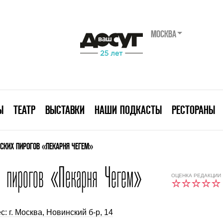
МОСКВА
Ы
ТЕАТР
ВЫСТАВКИ
НАШИ ПОДКАСТЫ
РЕСТОРАНЫ
СКИХ ПИРОГОВ «ПЕКАРНЯ ЧЕГЕМ»
х пирогов «Пекарня Чегем»
ОЦЕНКА РЕДАКЦИИ
с: г. Москва, Новинский б-р, 14