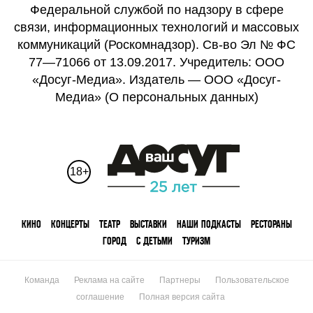
Федеральной службой по надзору в сфере
связи, информационных технологий и массовых
коммуникаций (Роскомнадзор). Св-во Эл № ФС
77—71066 от 13.09.2017. Учредитель: ООО
«Досуг-Медиа». Издатель — ООО «Досуг-
Медиа» (
О персональных данных
)
18+
КИНО
КОНЦЕРТЫ
ТЕАТР
ВЫСТАВКИ
НАШИ ПОДКАСТЫ
РЕСТОРАНЫ
ГОРОД
С ДЕТЬМИ
ТУРИЗМ
Команда
Реклама на сайте
Партнеры
Пользовательское
соглашение
Полная версия сайта