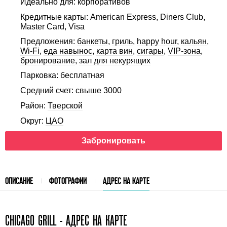
Идеально для: корпоративов
Кредитные карты: American Express, Diners Club,
Master Card, Visa
Предложения:
банкеты
,
гриль
,
happy hour
,
кальян
,
Wi-Fi
,
еда навынос
,
карта вин
,
сигары
,
VIP-зона
,
бронирование
,
зал для некурящих
Парковка: бесплатная
Средний счет:
свыше 3000
Район:
Тверской
Округ:
ЦАО
Забронировать
ОПИСАНИЕ
ФОТОГРАФИИ
АДРЕС НА КАРТЕ
CHICAGO GRILL - АДРЕС НА КАРТЕ