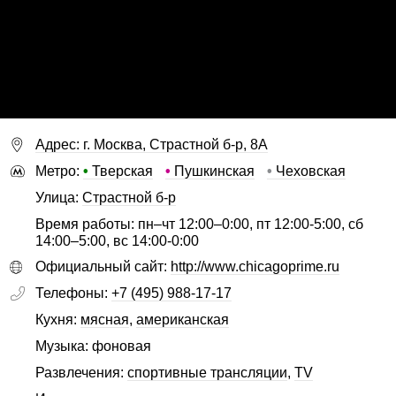
Адрес: г. Москва, Страстной б-р, 8А
Метро:
•
Тверская
•
Пушкинская
•
Чеховская
Улица:
Страстной б-р
Время работы: пн–чт 12:00–0:00, пт 12:00-5:00, сб
14:00–5:00, вс 14:00-0:00
Официальный сайт:
http://www.chicagoprime.ru
Телефоны:
+7 (495) 988-17-17
Кухня:
мясная
,
американская
Музыка: фоновая
Развлечения:
спортивные трансляции
,
TV