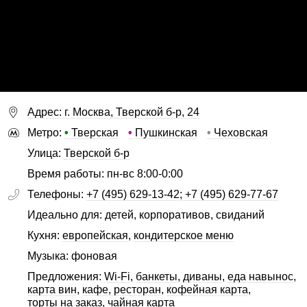
Адрес: г. Москва, Тверской б-р, 24
Метро:
•
Тверская
•
Пушкинская
•
Чеховская
Улица:
Тверской б-р
Время работы: пн-вс 8:00-0:00
Телефоны:
+7 (495) 629-13-42; +7 (495) 629-77-67
Идеально для: детей, корпоративов, свиданий
Кухня:
европейская
,
кондитерское меню
Музыка: фоновая
Предложения:
Wi-Fi
,
банкеты
,
диваны
,
еда навынос
,
карта вин
,
кафе, ресторан
,
кофейная карта
,
торты на заказ
,
чайная карта