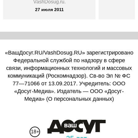
VashDosug.ru.
27 июля 2011
«ВашДосуг.RU/VashDosug.RU» зарегистрировано
Федеральной службой по надзору в сфере
связи, информационных технологий и массовых
коммуникаций (Роскомнадзор). Св-во Эл № ФС
77—71066 от 13.09.2017. Учредитель: ООО
«Досуг-Медиа». Издатель — ООО «Досуг-
Медиа» (
О персональных данных
)
18+