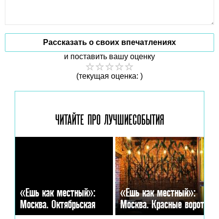
Рассказать о своих впечатлениях
и поставить вашу оценку
(текущая оценка: )
ЧИТАЙТЕ ПРО ЛУЧШИЕ
СОБЫТИЯ
«Ешь как местный»:
«Ешь как местный»:
Москва. Октябрьская
Москва. Красные ворота