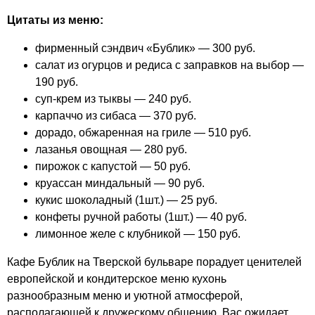
Цитаты из меню:
фирменный сэндвич «Бублик» — 300 руб.
салат из огурцов и редиса с заправков на выбор —
190 руб.
суп-крем из тыквы — 240 руб.
карпаччо из сибаса — 370 руб.
дорадо, обжаренная на гриле — 510 руб.
лазанья овощная — 280 руб.
пирожок с капустой — 50 руб.
круассан миндальный — 90 руб.
кукис шоколадный (1шт.) — 25 руб.
конфеты ручной работы (1шт.) — 40 руб.
лимонное желе с клубникой — 150 руб.
Кафе Бублик на Тверской бульваре порадует ценителей
европейской и кондитерское меню кухонь
разнообразным меню и уютной атмосферой,
располагающей к дружескому общению. Вас ожидает