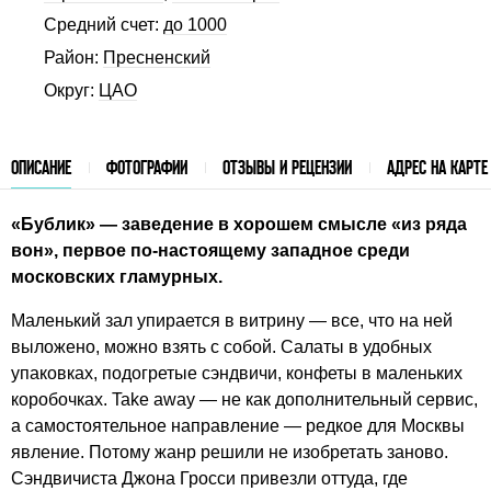
Средний счет:
до 1000
Район:
Пресненский
Округ:
ЦАО
ОПИСАНИЕ
ФОТОГРАФИИ
ОТЗЫВЫ И РЕЦЕНЗИИ
АДРЕС НА КАРТЕ
«Бублик» — заведение в хорошем смысле «из ряда
вон», первое по-настоящему западное среди
московских гламурных.
Маленький зал упирается в витрину — все, что на ней
выложено, можно взять с собой. Салаты в удобных
упаковках, подогретые сэндвичи, конфеты в маленьких
коробочках. Take away — не как дополнительный сервис,
а самостоятельное направление — редкое для Москвы
явление. Потому жанр решили не изобретать заново.
Сэндвичиста Джона Гросси привезли оттуда, где