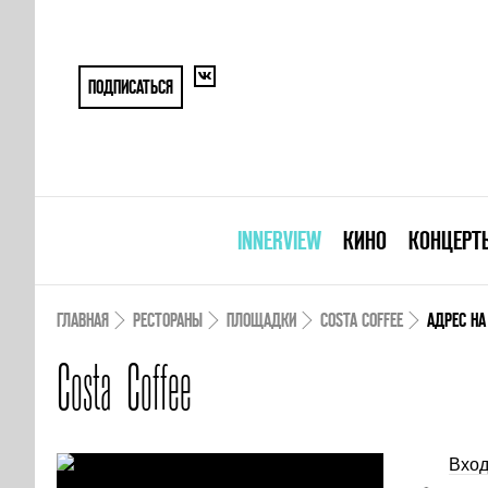
ПОДПИСАТЬСЯ
INNERVIEW
КИНО
КОНЦЕРТ
ГЛАВНАЯ
РЕСТОРАНЫ
ПЛОЩАДКИ
COSTA COFFEE
АДРЕС НА
Costa Coffee
Вход