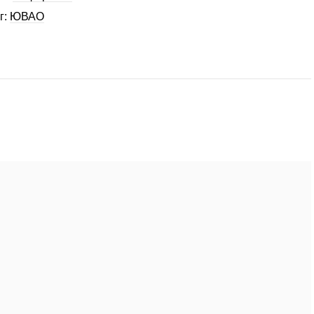
г:
ЮВАО