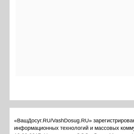
«ВашДосуг.RU/VashDosug.RU» зарегистрирован
информационных технологий и массовых комм