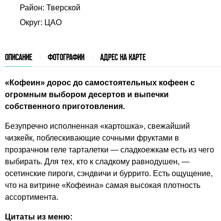
Район:
Тверской
Округ:
ЦАО
ОПИСАНИЕ
ФОТОГРАФИИ
АДРЕС НА КАРТЕ
«Кофеин» дорос до самостоятельных кофеен с
огромным выбором десертов и выпечки
собственного приготовления.
Безупречно исполненная «картошка», свежайший
чизкейк, поблескивающие сочными фруктами в
прозрачном геле тарталетки — сладкоежкам есть из чего
выбирать. Для тех, кто к сладкому равнодушен, —
осетинские пироги, сэндвичи и буррито. Есть ощущение,
что на витрине «Кофеина» самая высокая плотность
ассортимента.
Цитаты из меню: