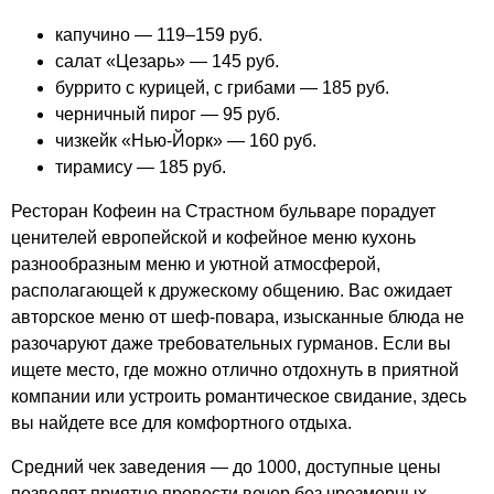
капучино — 119–159 руб.
салат «Цезарь» — 145 руб.
буррито с курицей, с грибами — 185 руб.
черничный пирог — 95 руб.
чизкейк «Нью-Йорк» — 160 руб.
тирамису — 185 руб.
Ресторан Кофеин на Страстном бульваре порадует
ценителей европейской и кофейное меню кухонь
разнообразным меню и уютной атмосферой,
располагающей к дружескому общению. Вас ожидает
авторское меню от шеф-повара, изысканные блюда не
разочаруют даже требовательных гурманов. Если вы
ищете место, где можно отлично отдохнуть в приятной
компании или устроить романтическое свидание, здесь
вы найдете все для комфортного отдыха.
Средний чек заведения — до 1000, доступные цены
позволят приятно провести вечер без чрезмерных