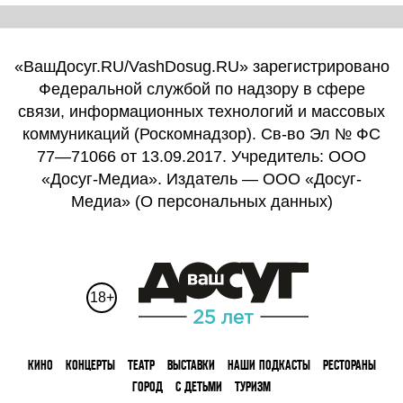
«ВашДосуг.RU/VashDosug.RU» зарегистрировано
Федеральной службой по надзору в сфере
связи, информационных технологий и массовых
коммуникаций (Роскомнадзор). Св-во Эл № ФС
77—71066 от 13.09.2017. Учредитель: ООО
«Досуг-Медиа». Издатель — ООО «Досуг-
Медиа» (
О персональных данных
)
18+
КИНО
КОНЦЕРТЫ
ТЕАТР
ВЫСТАВКИ
НАШИ ПОДКАСТЫ
РЕСТОРАНЫ
ГОРОД
С ДЕТЬМИ
ТУРИЗМ