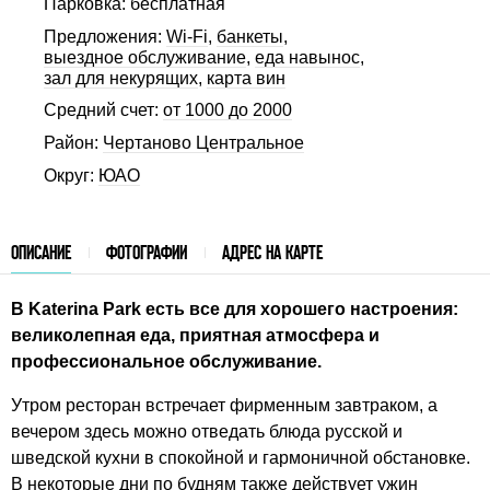
Парковка: бесплатная
Предложения:
Wi-Fi
,
банкеты
,
выездное обслуживание
,
еда навынос
,
зал для некурящих
,
карта вин
Средний счет:
от 1000 до 2000
Район:
Чертаново Центральное
Округ:
ЮАО
ОПИСАНИЕ
ФОТОГРАФИИ
АДРЕС НА КАРТЕ
В Katerina Park есть все для хорошего настроения:
великолепная еда, приятная атмосфера и
профессиональное обслуживание.
Утром ресторан встречает фирменным завтраком, а
вечером здесь можно отведать блюда русской и
шведской кухни в спокойной и гармоничной обстановке.
В некоторые дни по будням также действует ужин