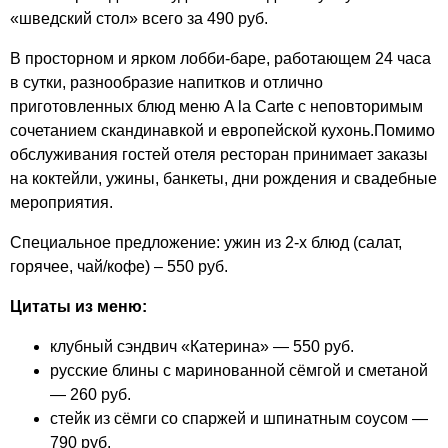
«шведский стол» всего за 490 руб.
В просторном и ярком лобби-баре, работающем 24 часа
в сутки, разнообразие напитков и отлично
приготовленных блюд меню A la Carte с неповторимым
сочетанием скандинавкой и европейской кухонь.Помимо
обслуживания гостей отеля ресторан принимает заказы
на коктейли, ужины, банкеты, дни рождения и свадебные
мероприятия.
Специальное предложение: ужин из 2-х блюд (салат,
горячее, чай/кофе) – 550 руб.
Цитаты из меню:
клубный сэндвич «Катерина» — 550 руб.
русские блины с маринованной сёмгой и сметаной
— 260 руб.
стейк из сёмги со спаржей и шпинатным соусом —
790 руб.