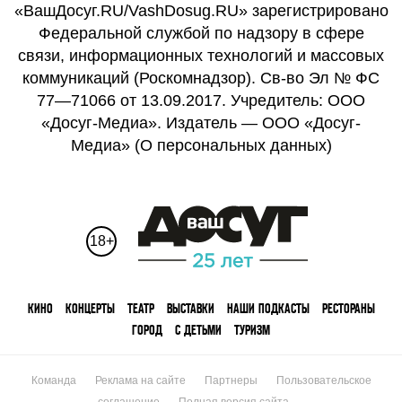
«ВашДосуг.RU/VashDosug.RU» зарегистрировано
Федеральной службой по надзору в сфере
связи, информационных технологий и массовых
коммуникаций (Роскомнадзор). Св-во Эл № ФС
77—71066 от 13.09.2017. Учредитель: ООО
«Досуг-Медиа». Издатель — ООО «Досуг-
Медиа» (
О персональных данных
)
18+
КИНО
КОНЦЕРТЫ
ТЕАТР
ВЫСТАВКИ
НАШИ ПОДКАСТЫ
РЕСТОРАНЫ
ГОРОД
С ДЕТЬМИ
ТУРИЗМ
Команда
Реклама на сайте
Партнеры
Пользовательское