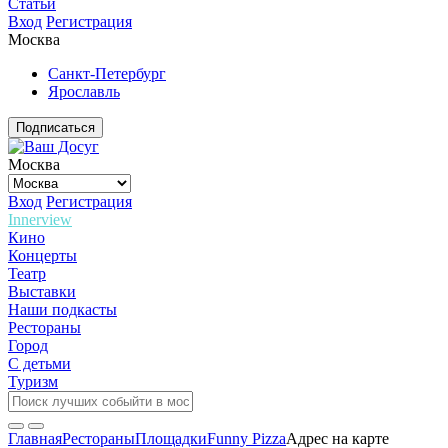
Статьи
Вход
Регистрация
Москва
Санкт-Петербург
Ярославль
Подписаться
Москва
Вход
Регистрация
Innerview
Кино
Концерты
Театр
Выставки
Наши подкасты
Рестораны
Город
С детьми
Туризм
Главная
Рестораны
Площадки
Funny Pizza
Адрес на карте