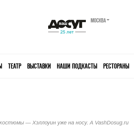
МОСКВА
Ы
ТЕАТР
ВЫСТАВКИ
НАШИ ПОДКАСТЫ
РЕСТОРАНЫ
стюмы — Хэллоуин уже на носу. А VashDosug.ru