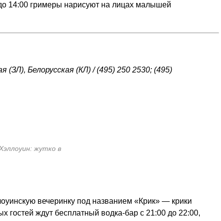
 до 14:00 гримеры нарисуют на лицах малышей
я (ЗЛ), Белорусская (КЛ) / (495) 250 2530; (495)
 Хэллоуин: жутко в
ллоуинскую вечеринку под названием «Крик» — крики
 гостей ждут бесплатный водка-бар с 21:00 до 22:00,