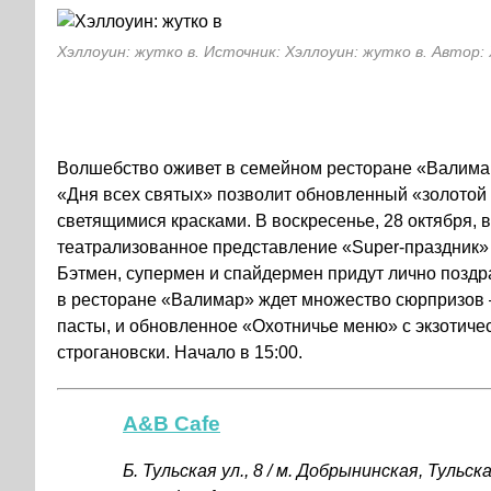
Хэллоуин: жутко в. Источник: Хэллоуин: жутко в. Автор:
Волшебство оживет в семейном ресторане «Валимар
«Дня всех святых» позволит обновленный «золотой
светящимися красками. В воскресенье, 28 октября, 
театрализованное представление «Super-праздник» 
Бэтмен, супермен и спайдермен придут лично поздр
в ресторане «Валимар» ждет множество сюрпризов 
пасты, и обновленное «Охотничье меню» с экзотиче
строгановски. Начало в 15:00.
A&B Cafe
Б. Тульская ул., 8 / м. Добрынинская, Тульск