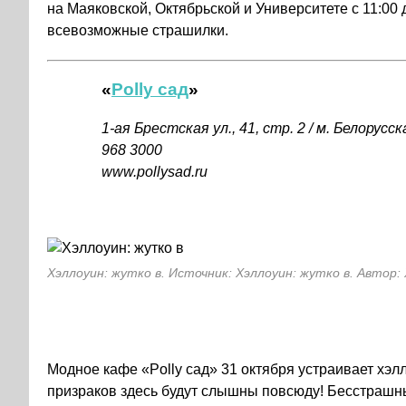
на Маяковской, Октябрьской и Университете с 11:00
всевозможные страшилки.
«
Polly сад
»
1-ая
Брестская ул., 41, стр. 2 / м. Белорусска
968 3000
www.pollysad.ru
Хэллоуин: жутко в. Источник: Хэллоуин: жутко в. Автор:
Модное кафе «Polly сад» 31 октября устраивает хэ
призраков здесь будут слышны повсюду! Бесстрашных