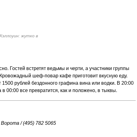
 Хэллоуин: жутко в
сно. Гостей встретят ведьмы и черти, а участники группы
Кровожадный шеф-повар кафе приготовит вкусную еду.
 1500 рублей бездонного графина вина или водки. В 20:00
 в 00:00 все превратится, как и положено, в тыквы.
 Ворота / (495) 782 5065