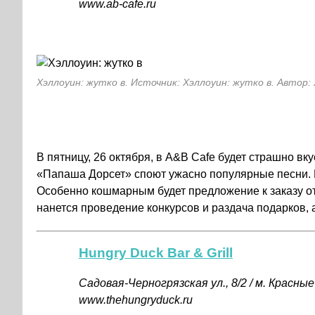
www.ab-cafe.ru
Хэллоуин: жутко в. Источник: Хэллоуин: жутко в. Автор:
В пятницу, 26 октября, в A&B Cafe будет страшно вку
«Папаша Дорсет» споют ужасно популярные песни. 
Особенно кошмарным будет предложение к заказу от
нанется проведение конкурсов и раздача подарков, а
Hungry Duck Bar & Grill
Садовая-Черногрязская ул., 8/2 / м. Красные
www.thehungryduck.ru