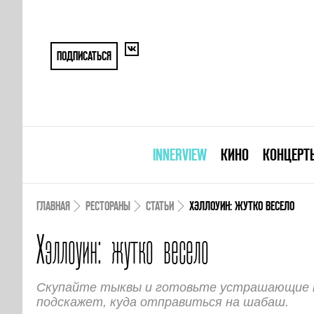
ПОДПИСАТЬСЯ
INNERVIEW
КИНО
КОНЦЕРТ
ГЛАВНАЯ
РЕСТОРАНЫ
СТАТЬИ
ХЭЛЛОУИН: ЖУТКО ВЕСЕЛО
Хэллоуин: жутко весело
Скупайте тыквы и готовьте устрашающие ко
подскажет, куда отправиться на шабаш.