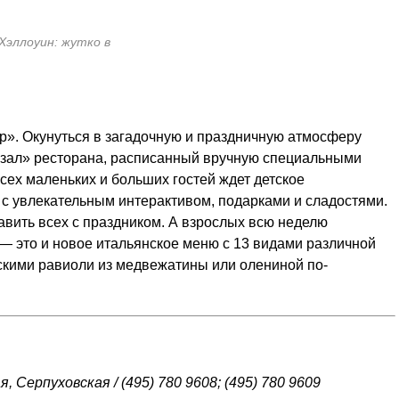
 Хэллоуин: жутко в
». Окунуться в загадочную и праздничную атмосферу
 зал» ресторана, расписанный вручную специальными
всех маленьких и больших гостей ждет детское
с увлекательным интерактивом, подарками и сладостями.
авить всех с праздником. А взрослых всю неделю
— это и новое итальянское меню с 13 видами различной
скими равиоли из медвежатины или олениной по-
ая, Серпуховская / (495) 780 9608; (495) 780 9609