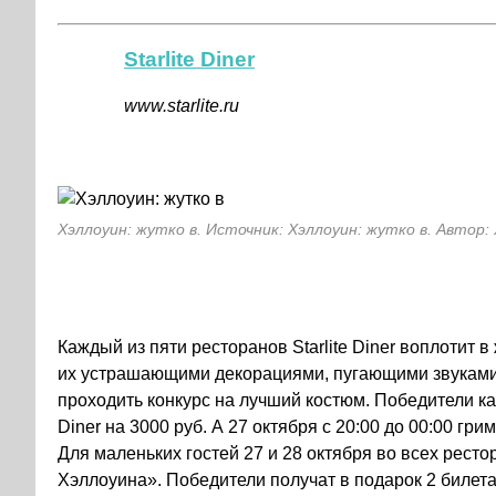
Starlite Diner
www.starlite.ru
Хэллоуин: жутко в. Источник: Хэллоуин: жутко в. Автор:
Каждый из пяти ресторанов Starlite Diner воплотит 
их устрашающими декорациями, пугающими звуками и
проходить конкурс на лучший костюм. Победители ка
Diner на 3000 руб. А 27 октября с 20:00 до 00:00 
Для маленьких гостей 27 и 28 октября во всех рест
Хэллоуина». Победители получат в подарок 2 билет