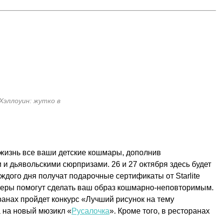
 Хэллоуин: жутко в
в жизнь все ваши детские кошмары, дополнив
 дьявольскими сюрпризами. 26 и 27 октября здесь будет
ждого дня получат подарочные сертификаты от Starlite
гримеры помогут сделать ваш образ кошмарно-неповторимым.
оранах пройдет конкурс «Лучший рисунок на тему
а на новый мюзикл «
Русалочка
». Кроме того, в ресторанах