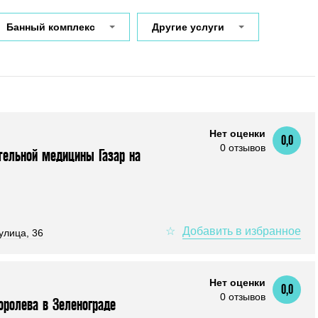
Банный комплекс
Другие услуги
Нет оценки
0,0
0 отзывов
тельной медицины Газар на
улица, 36
Нет оценки
0,0
0 отзывов
оролева в Зеленограде