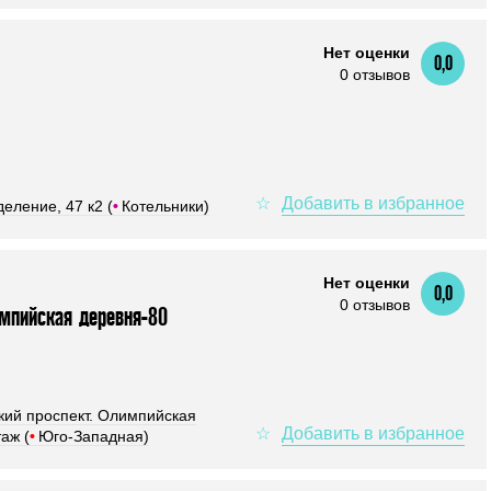
Нет оценки
0,0
0 отзывов
еление, 47 к2 (
•
Котельники)
Нет оценки
0,0
0 отзывов
мпийская деревня-80
кий проспект. Олимпийская
аж (
•
Юго-Западная)