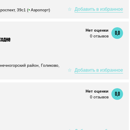
роспект, 39с1 (
•
Аэропорт)
Нет оценки
0,0
0 отзывов
ходне
нечногорский район, Голиково,
Нет оценки
0,0
0 отзывов