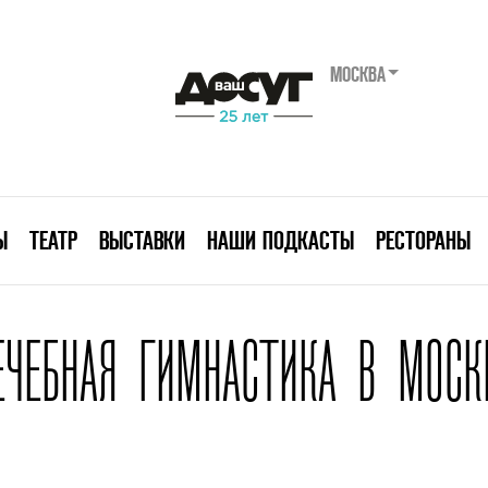
МОСКВА
Ы
ТЕАТР
ВЫСТАВКИ
НАШИ ПОДКАСТЫ
РЕСТОРАНЫ
ЕЧЕБНАЯ ГИМНАСТИКА В МОСК