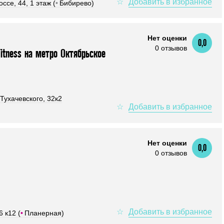
ссе, 44, 1 этаж (
•
Бибирево)
Нет оценки
0,0
0 отзывов
itness на метро Октябрьское
Тухачевского, 32к2
Нет оценки
0,0
0 отзывов
 к12 (
•
Планерная)