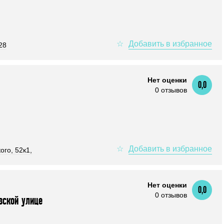
28
Нет оценки
0,0
0 отзывов
ого, 52к1,
Нет оценки
0,0
0 отзывов
вской улице