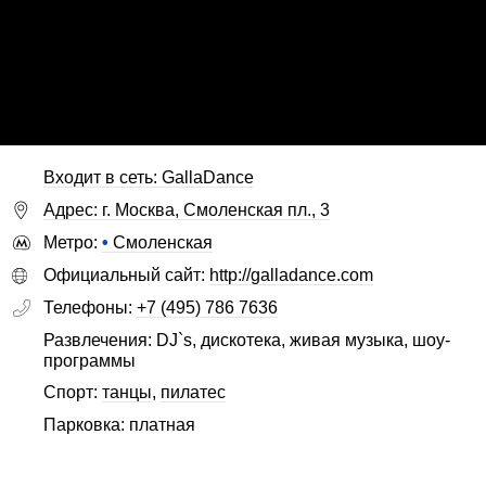
Входит в сеть: GallaDance
Адрес: г. Москва, Смоленская пл., 3
Метро:
•
Смоленская
Официальный сайт:
http://galladance.com
Телефоны:
+7 (495) 786 7636
Развлечения: DJ`s, дискотека, живая музыка, шоу-
программы
Спорт:
танцы
,
пилатес
Парковка: платная