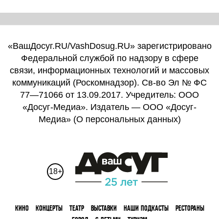
«ВашДосуг.RU/VashDosug.RU» зарегистрировано
Федеральной службой по надзору в сфере
связи, информационных технологий и массовых
коммуникаций (Роскомнадзор). Св-во Эл № ФС
77—71066 от 13.09.2017. Учредитель: ООО
«Досуг-Медиа». Издатель — ООО «Досуг-
Медиа» (
О персональных данных
)
18+
КИНО
КОНЦЕРТЫ
ТЕАТР
ВЫСТАВКИ
НАШИ ПОДКАСТЫ
РЕСТОРАНЫ