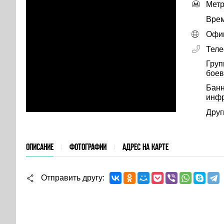
Метр
Врем
Офиц
Тел
Груп
боев
Банн
инфр
Друг
ОПИСАНИЕ
ФОТОГРАФИИ
АДРЕС НА КАРТЕ
Отправить другу