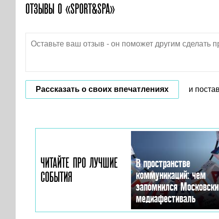
ОТЗЫВЫ О «SPORT&SPA»
Рассказать о своих впечатлениях
и поста
ЧИТАЙТЕ ПРО ЛУЧШИЕ
В пространстве
коммуникаций: чем
СОБЫТИЯ
запомнился Московски
медиафестиваль