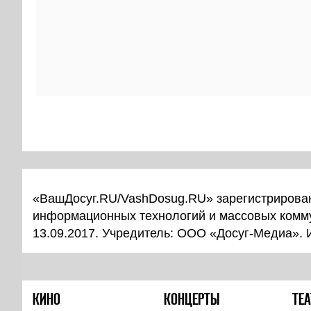
«ВашДосуг.RU/VashDosug.RU» зарегистрирован
информационных технологий и массовых комм
13.09.2017. Учредитель: ООО «Досуг-Медиа».
КИНО
КОНЦЕРТЫ
ТЕА