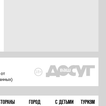
18+
 от
анных
)
СТОРАНЫ
ГОРОД
С ДЕТЬМИ
ТУРИЗМ