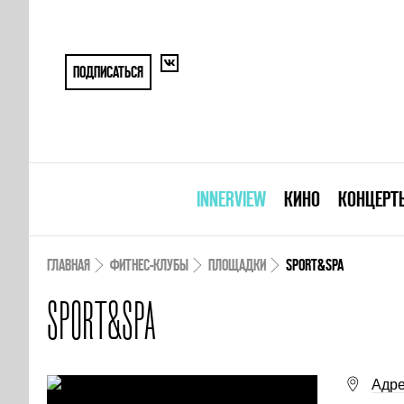
ПОДПИСАТЬСЯ
INNERVIEW
КИНО
КОНЦЕРТ
ГЛАВНАЯ
ФИТНЕС-КЛУБЫ
ПЛОЩАДКИ
SPORT&SPA
SPORT&SPA
Адре