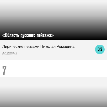
«Область русского пейзажа»
Лирические пейзажи Николая Ромадина
3,5
живопись