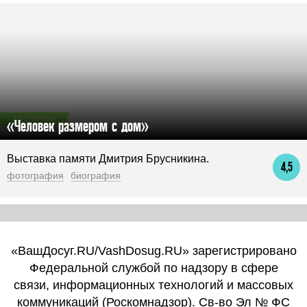
БЕСПЛАТНО
«Человек размером с дом»
Выставка памяти Дмитрия Брусникина.
4,5
фотография
биография
«ВашДосуг.RU/VashDosug.RU» зарегистрировано
Федеральной службой по надзору в сфере
связи, информационных технологий и массовых
коммуникаций (Роскомнадзор). Св-во Эл № ФС