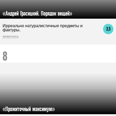
«Андрей Гросицкий. Порядок вещей»
Ирреально натуралистичные предметы и
3,5
фактуры.
живопись
«Прожиточный максимум»