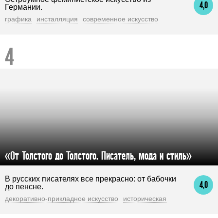
4,0
Германии.
графика
инсталляция
современное искусство
«От Толстого до Толстого. Писатель, мода и стиль»
В русских писателях все прекрасно: от бабочки
4,0
до пенсне.
декоративно-прикладное искусство
историческая