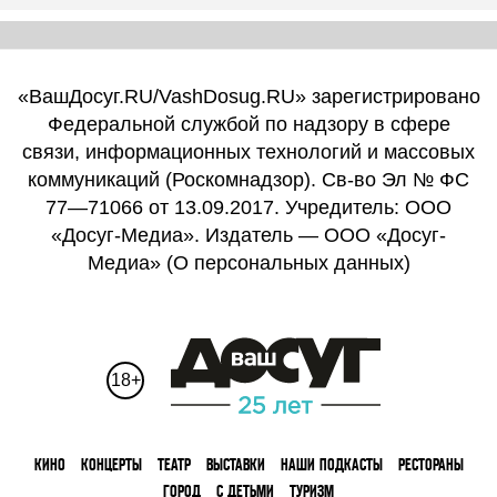
«ВашДосуг.RU/VashDosug.RU» зарегистрировано
Федеральной службой по надзору в сфере
связи, информационных технологий и массовых
коммуникаций (Роскомнадзор). Св-во Эл № ФС
77—71066 от 13.09.2017. Учредитель: ООО
«Досуг-Медиа». Издатель — ООО «Досуг-
Медиа» (
О персональных данных
)
18+
КИНО
КОНЦЕРТЫ
ТЕАТР
ВЫСТАВКИ
НАШИ ПОДКАСТЫ
РЕСТОРАНЫ
ГОРОД
С ДЕТЬМИ
ТУРИЗМ