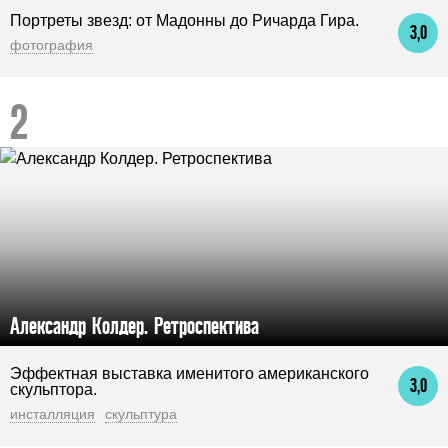
Портреты звезд: от Мадонны до Ричарда Гира.
3,0
фотография
Александр Колдер. Ретроспектива
Эффектная выставка именитого американского
3,0
скульптора.
инсталляция
скульптура