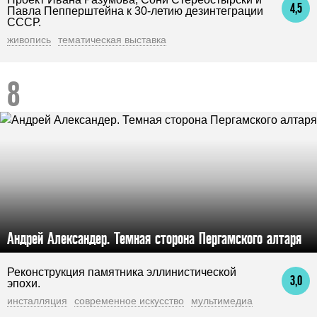
4,5
Павла Пепперштейна к 30-летию дезинтеграции
СССР.
живопись
тематическая выставка
Андрей Александер. Темная сторона Пергамского алтаря
Реконструкция памятника эллинистической
3,0
эпохи.
инсталляция
современное искусство
мультимедиа