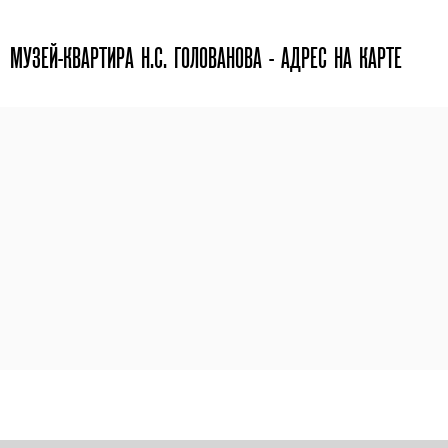
МУЗЕЙ-КВАРТИРА Н.С. ГОЛОВАНОВА - АДРЕС НА КАРТЕ