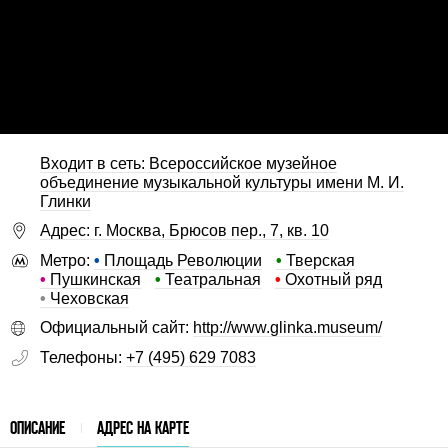
Входит в сеть: Всероссийское музейное
объединение музыкальной культуры имени М. И.
Глинки
Адрес: г. Москва, Брюсов пер., 7, кв. 10
Метро:
•
Площадь Революции
•
Тверская
•
Пушкинская
•
Театральная
•
Охотный ряд
•
Чеховская
Официальный сайт:
http://www.glinka.museum/
Телефоны:
+7 (495) 629 7083
ОПИСАНИЕ
АДРЕС НА КАРТЕ