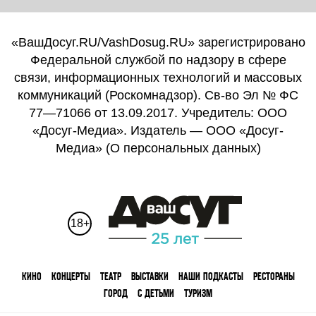
«ВашДосуг.RU/VashDosug.RU» зарегистрировано
Федеральной службой по надзору в сфере
связи, информационных технологий и массовых
коммуникаций (Роскомнадзор). Св-во Эл № ФС
77—71066 от 13.09.2017. Учредитель: ООО
«Досуг-Медиа». Издатель — ООО «Досуг-
Медиа» (
О персональных данных
)
18+
КИНО
КОНЦЕРТЫ
ТЕАТР
ВЫСТАВКИ
НАШИ ПОДКАСТЫ
РЕСТОРАНЫ
ГОРОД
С ДЕТЬМИ
ТУРИЗМ