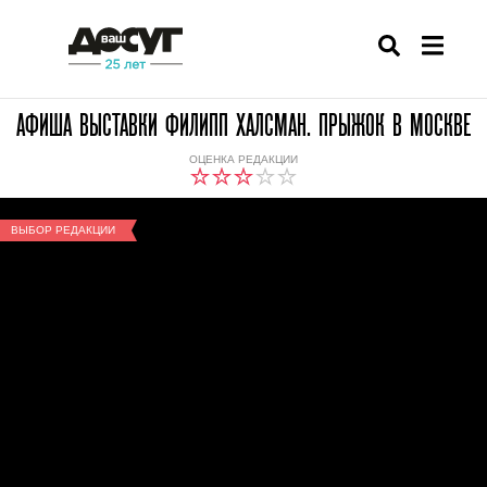
АФИША ВЫСТАВКИ ФИЛИПП ХАЛСМАН. ПРЫЖОК В МОСКВЕ
ОЦЕНКА РЕДАКЦИИ
ВЫБОР РЕДАКЦИИ