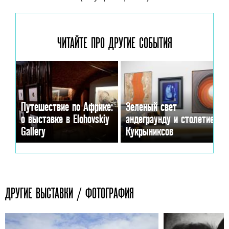
ЧИТАЙТЕ ПРО ДРУГИЕ
СОБЫТИЯ
Путешествие по Африке:
Зеленый свет
о выставке в Elohovskiy
андеграунду и столетие
Gallery
Кукрыниксов
ДРУГИЕ ВЫСТАВКИ / ФОТОГРАФИЯ