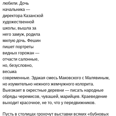
любили. Дочь
начальника —
директора Казанской
художественной
школы, вышла за
него замуж, родила
милую дочь. Фешин
пишет портреты
видных горожан —
отчасти салонные,
но, безусловно,
весьма
современные. Эдакая смесь Маковского с Малявиным,
но изумительно нежного жемчужного колорита.
Выезжает в окрестные деревни — писать народные
обряды черемисов, чувашей, марийцев. Краеведение
выходит красочное, не то, что у передвижников.
Пусть в столицах грохочут выставки всяких «бубновых