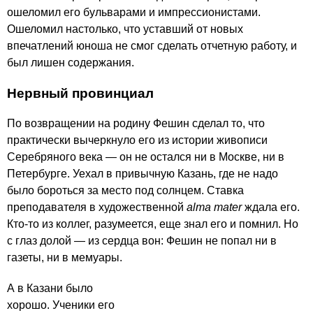
ошеломил его бульварами и импрессионистами.
Ошеломил настолько, что уставший от новых
впечатлений юноша не смог сделать отчетную работу, и
был лишен содержания.
Нервный провинциал
По возвращении на родину Фешин сделал то, что
практически вычеркнуло его из истории живописи
Серебряного века — он не остался ни в Москве, ни в
Петербурге. Уехал в привычную Казань, где не надо
было бороться за место под солнцем. Ставка
преподавателя в художественной
alma mater
ждала его.
Кто-то из коллег, разумеется, еще знал его и помнил. Но
с глаз долой — из сердца вон: Фешин не попал ни в
газеты, ни в мемуары.
А в Казани было
хорошо. Ученики его