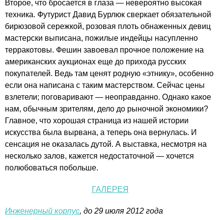
Второе, что бросается в глаза — невероятно высокая
техника. Футурист Давид Бурлюк сверкает обязательной
бирюзовой сережкой, розовая плоть обнаженных девиц
мастерски выписана, пожилые индейцы насупленно
терракотовы. Фешин завоевал прочное положение на
американских аукционах еще до прихода русских
покупателей. Ведь там ценят родную «этнику», особенно
если она написана с таким мастерством. Сейчас цены
взлетели; поговаривают — неоправданно. Однако какое
нам, обычным зрителям, дело до рыночной экономики?
Главное, что хорошая страница из нашей истории
искусства была вырвана, а теперь она вернулась. И
сенсация не оказалась дутой. А выставка, несмотря на
несколько залов, кажется недостаточной — хочется
полюбоваться побольше.
ГАЛЕРЕЯ
Инженерный корпус
, до 29 июля 2012 года