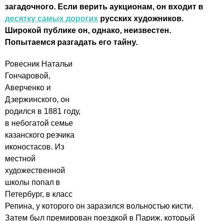
загадочного. Если верить аукционам, он входит в
десятку самых дорогих
русских художников.
Широкой публике он, однако, неизвестен.
Попытаемся разгадать его тайну.
Ровесник Натальи
Гончаровой,
Аверченко и
Дзержинского, он
родился в 1881 году,
в небогатой семье
казанского резчика
иконостасов. Из
местной
художественной
школы попал в
Петербург, в класс
Репина, у которого он заразился вольностью кисти.
Затем был премирован поездкой в Париж, который