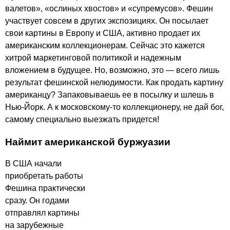
валетов», «ослиных хвостов» и «супремусов». Фешин
участвует совсем в других экспозициях. Он посылает
свои картины в Европу и США, активно продает их
американским коллекционерам. Сейчас это кажется
хитрой маркетинговой политикой и надежным
вложением в будущее. Но, возможно, это — всего лишь
результат фешинской нелюдимости. Как продать картину
американцу? Запаковываешь ее в посылку и шлешь в
Нью-Йорк. А к московскому-то коллекционеру, не дай бог,
самому специально выезжать придется!
Наймит американской буржуазии
В
США начали
приобретать работы
Фешина практически
сразу. Он годами
отправлял картины
на зарубежные