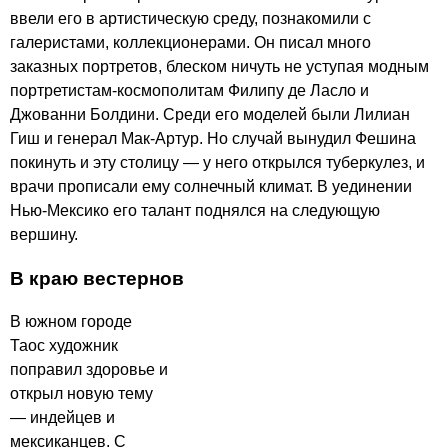
ввели его в артистическую среду, познакомили с
галеристами, коллекционерами. Он писал много
заказных портретов, блеском ничуть не уступая модным
портретистам-космополитам Филипу де Ласло и
Джованни Болдини. Среди его моделей были Лилиан
Гиш и генерал Мак-Артур. Но случай вынудил Фешина
покинуть и эту столицу — у него открылся туберкулез, и
врачи прописали ему солнечный климат. В уединении
Нью-Мексико его талант поднялся на следующую
вершину.
В краю вестернов
В южном городе
Таос художник
поправил здоровье и
открыл новую тему
— индейцев и
мексиканцев. С