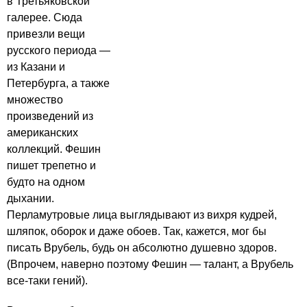
в Третьяковской
галерее. Сюда
привезли вещи
русского периода —
из Казани и
Петербурга, а также
множество
произведений из
американских
коллекций. Фешин
пишет трепетно и
будто на одном
дыхании.
Перламутровые лица выглядывают из вихря кудрей,
шляпок, оборок и даже обоев. Так, кажется, мог бы
писать Врубель, будь он абсолютно душевно здоров.
(Впрочем, наверно поэтому Фешин — талант, а Врубель
все-таки гений).