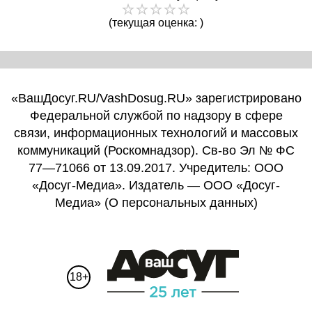
(текущая оценка: )
«ВашДосуг.RU/VashDosug.RU» зарегистрировано
Федеральной службой по надзору в сфере
связи, информационных технологий и массовых
коммуникаций (Роскомнадзор). Св-во Эл № ФС
77—71066 от 13.09.2017. Учредитель: ООО
«Досуг-Медиа». Издатель — ООО «Досуг-
Медиа» (
О персональных данных
)
18+