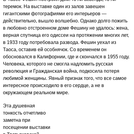
теремок. На выставке один из залов завешен
гигантскими фотографиями его интерьеров —
действительно, вышло волшебно. Однако долго пожить
в любовно отстроенном доме Фешину не удалось: жена,
верная спутница его одиссеи на протяжении многих лет,
в 1933 году потребовала развода. Фешин уехал из
Таоса, оставив ей особнячок. Со временем он
обосновался в Калифорнии, где и скончался в 1955 году.
Человека, которого не смогла надломить русская
революция и Гражданская война, подкосила потеря
любимой женщины. Явный признак того, что все самое
интересное происходило в его сердце, а не в
окружающем реальном мире.
Эта душевная
тонкость отчетливо
заметна при
посещении выставки