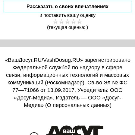
Рассказать о своих впечатлениях
и поставить вашу оценку
(текущая оценка: )
«ВашДосуг.RU/VashDosug.RU» зарегистрировано
Федеральной службой по надзору в сфере
связи, информационных технологий и массовых
коммуникаций (Роскомнадзор). Св-во Эл № ФС
77—71066 от 13.09.2017. Учредитель: ООО
«Досуг-Медиа». Издатель — ООО «Досуг-
Медиа» (
О персональных данных
)