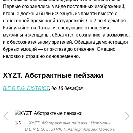
Первые сохранялись в виде постоянных изображений,
вторые должны были исчезнуть из памяти вместе с
нанесенной временной татуировкой. Со 2 по 4 декабря
Кайнулайнен и Латва, исследующие отношения
мужчины и женщины, обратятся к сознанию, а возможно,
и к бессознательному зрителей. Обещана демонстрация
бурных эмоций — от экстаза до отчаяния. Смешно,
неловко и страшно одновременно.
XYZT. Абстрактные пейзажи
B.E.R.E.G. DISTRICT
, до 18 декабря
1
/5
XYZT. Абстрактные пейзажи. Источник:
B.E.R.E.G. DISTRICT. Автор: Адриен Мондо и