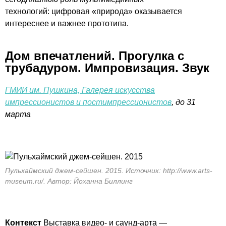
технологий: цифровая «природа» оказывается
интереснее и важнее прототипа.
Дом впечатлений. Прогулка с
трубадуром. Импровизация. Звук
ГМИИ им. Пушкина, Галерея искусства
импрессионистов и постимпрессионистов
, до 31
марта
Пульхаймский джем-сейшен. 2015. Источник: http://www.arts-
museum.ru/. Автор: Йоханна Биллинг
Контекст
Выставка видео- и саунд-арта —