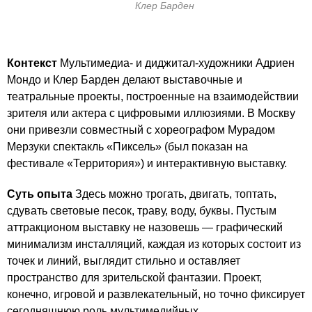
Клер Барден
Контекст
Мультимедиа- и диджитал-художники Адриен
Мондо и Клер Барден делают выставочные и
театральные проекты, построенные на взаимодействии
зрителя или актера с цифровыми иллюзиями. В Москву
они привезли совместный с хореографом Мурадом
Мерзуки спектакль «Пиксель» (был показан на
фестивале «Территория») и интерактивную выставку.
Суть опыта
Здесь можно трогать, двигать, топтать,
сдувать световые песок, траву, воду, буквы. Пустым
аттракционом выставку не назовешь — графический
минимализм инсталляций, каждая из которых состоит из
точек и линий, выглядит стильно и оставляет
пространство для зрительской фантазии. Проект,
конечно, игровой и развлекательный, но точно фиксирует
сегодняшнюю роль мультимедийных