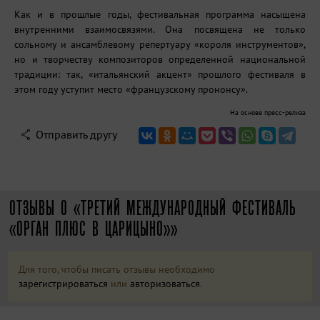
Как и в прошлые годы, фестивальная программа насыщена
внутренними взаимосвязями. Она посвящена не только
сольному и ансамблевому репертуару «короля инструментов»,
но и творчеству композиторов определенной национальной
традиции: так, «итальянский акцент» прошлого фестиваля в
этом году уступит место «французскому прононсу».
На основе пресс-релиза
Отправить другу
ОТЗЫВЫ О «ТРЕТИЙ МЕЖДУНАРОДНЫЙ ФЕСТИВАЛЬ
«ОРГАН ПЛЮС В ЦАРИЦЫНО»»
Для того, чтобы писать отзывы необходимо
зарегистрироваться
или
авторизоваться
.