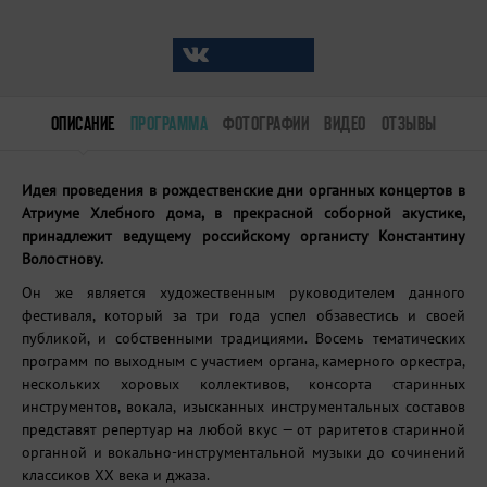
ОПИСАНИЕ
ПРОГРАММА
ФОТОГРАФИИ
ВИДЕО
ОТЗЫВЫ
Идея проведения в рождественские дни органных концертов в
Атриуме Хлебного дома, в прекрасной соборной акустике,
принадлежит ведущему российскому органисту Константину
Волостнову.
Он же является художественным руководителем данного
фестиваля, который за три года успел обзавестись и своей
публикой, и собственными традициями. Восемь тематических
программ по выходным с участием органа, камерного оркестра,
нескольких хоровых коллективов, консорта старинных
инструментов, вокала, изысканных инструментальных составов
представят репертуар на любой вкус — от раритетов старинной
органной и вокально-инструментальной музыки до сочинений
классиков XX века и джаза.