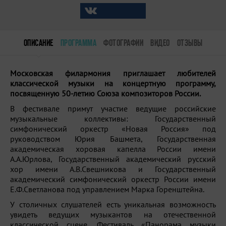
ОПИСАНИЕ
ПРОГРАММА
ФОТОГРАФИИ
ВИДЕО
ОТЗЫВЫ
Московская филармония приглашает любителей
классической музыки на концертную программу,
посвященную 50-летию Союза композиторов России.
В фестивале примут участие ведущие российские
музыкальные коллективы: Государственный
симфонический оркестр «Новая Россия» под
руководством Юрия Башмета, Государственная
академическая хоровая капелла России имени
А.А.Юрлова, Государственный академический русский
хор имени А.В.Свешникова и Государственный
академический симфонический оркестр России имени
Е.Ф.Светланова под управлением Марка Горенштейна.
У столичных слушателей есть уникальная возможность
увидеть ведущих музыкантов на отечественной
классической сцене. Фестиваль «Панорама музыки