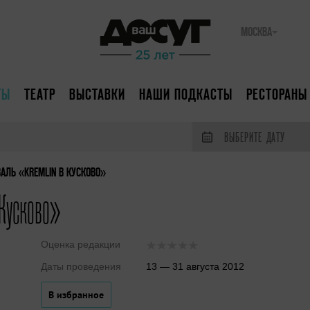
МОСКВА
ТЫ
ТЕАТР
ВЫСТАВКИ
НАШИ ПОДКАСТЫ
РЕСТОРАНЫ
ВЫБЕРИТЕ ДАТУ
ЛЬ «KREMLIN В КУСКОВО»
Кусково»
Оценка редакции
Даты проведения
13 — 31 августа 2012
В избранное