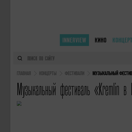
INNERVIEW
КИНО
КОНЦЕР
ГЛАВНАЯ
КОНЦЕРТЫ
ФЕСТИВАЛИ
МУЗЫКАЛЬНЫЙ ФЕСТИВА
Музыкальный фестиваль «Kremlin в 