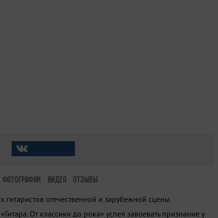
ФОТОГРАФИИ
ВИДЕО
ОТЗЫВЫ
х гитаристов отечественной и зарубежной сцены.
Гитара. От классики до рока» успел завоевать признание у