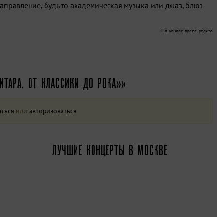
аправление, будь то академическая музыка или джаз, блюз
На основе пресс-релиза
ИТАРА. ОТ КЛАССИКИ ДО РОКА»»
аться
или
авторизоваться
.
ЛУЧШИЕ КОНЦЕРТЫ В МОСКВЕ