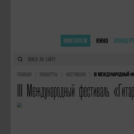
INNERVIEW
КИНО
КОНЦЕР
ГЛАВНАЯ
КОНЦЕРТЫ
ФЕСТИВАЛИ
III МЕЖДУНАРОДНЫЙ ФЕ
III Международный фестиваль «Гитар