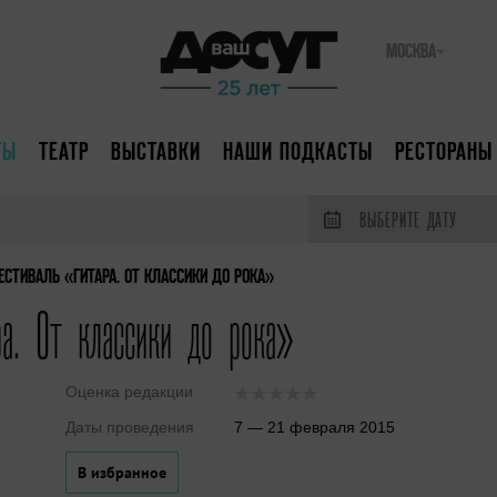
МОСКВА
ТЫ
ТЕАТР
ВЫСТАВКИ
НАШИ ПОДКАСТЫ
РЕСТОРАНЫ
ВЫБЕРИТЕ ДАТУ
СТИВАЛЬ «ГИТАРА. ОТ КЛАССИКИ ДО РОКА»
а. От классики до рока»
Оценка редакции
Даты проведения
7 — 21 февраля 2015
В избранное