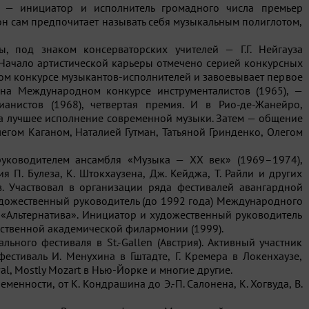
ой — инициатор и исполнитель громадного числа премьер
н сам предпочитает называть себя музыкальным полиглотом,
ны, под знаком консерваторских учителей —
Г.Г. Нейгауза
 Начало артистической карьеры отмечено серией конкурсных
ком конкурсе
музыкантов-исполнителей
и завоевывает первое
на Международном конкурсе инструменталистов (1965), —
ианистов (1968), четвертая премия. И в
Рио-де-Жанейро
,
за лучшее исполнение современной музыки. Затем — общение
егом Каганом, Наталией Гутман, Татьяной Гринденко, Олегом
руководителем ансамбля «Музыка — ХХ век» (1969–1974),
 П. Булеза, К. Штокхаузена, Дж. Кейджа, Т. Райли и других
. Участвовал в организации ряда фестивалей авангардной
художественный руководитель (до 1992 года) Международного
«Альтернатива». Инициатор и художественный руководитель
рственной академической филармонии (1999).
ьного фестиваля в St.-Gallen (Австрия). Активный участник
стиваль И. Менухина в Гштадте, Г. Кремера в Локенхаузе,
l, Mostly Mozart в
Нью-Йорке
и многие другие.
нности, от К. Кондрашина до Э.-П. Салонена, К. Хогвуда, В.