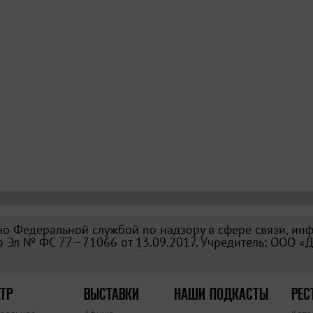
о Федеральной службой по надзору в сфере связи, ин
 Эл № ФС 77—71066 от 13.09.2017. Учредитель: ООО «
ТР
ВЫСТАВКИ
НАШИ ПОДКАСТЫ
РЕС