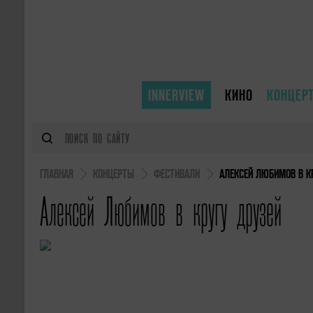
INNERVIEW
КИНО
КОНЦЕР
ГЛАВНАЯ
КОНЦЕРТЫ
ФЕСТИВАЛИ
АЛЕКСЕЙ ЛЮБИМОВ В К
Алексей Любимов в кругу друзей