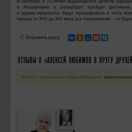
В сентябре, к
70-летию
выдающегося артиста, народн
и Моцартеума в Зальцбурге пройдет фестиваль
и
друзья-музыканты
будут музицировать в честь Але
музыки от XVII до XXI века, все направления — от бар
Отправить другу
ОТЗЫВЫ О «АЛЕКСЕЙ ЛЮБИМОВ В КРУГУ ДРУЗЕ
Для того, чтобы писать отзывы необходимо
зарегистриров