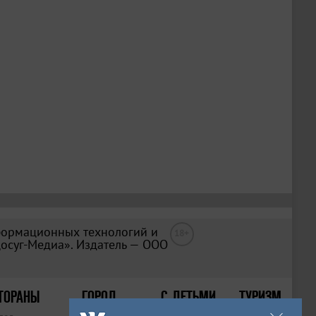
формационных технологий и
18+
Досуг-Медиа». Издатель — ООО
ТОРАНЫ
ГОРОД
С ДЕТЬМИ
ТУРИЗМ