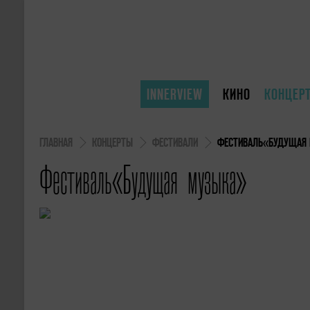
INNERVIEW
КИНО
КОНЦЕР
ГЛАВНАЯ
КОНЦЕРТЫ
ФЕСТИВАЛИ
ФЕСТИВАЛЬ«БУДУЩАЯ
Фестиваль«Будущая музыка»