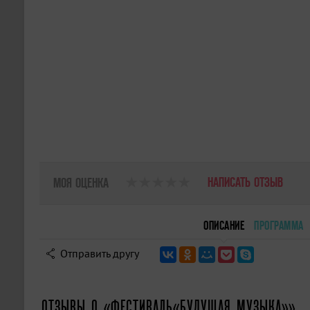
НАПИСАТЬ ОТЗЫВ
МОЯ ОЦЕНКА
ОПИСАНИЕ
ПРОГРАММА
Отправить другу
ОТЗЫВЫ О «ФЕСТИВАЛЬ«БУДУЩАЯ МУЗЫКА»»