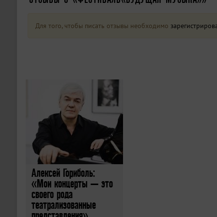
Для того, чтобы писать отзывы необходимо
зарегистриров
Алексей Гориболь:
«Мои концерты — это
своего рода
театрализованные
представления»