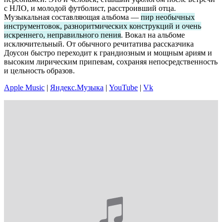
с НЛО, и молодой футболист, расстроивший отца.
Музыкальная составляющая альбома —
пир необычных
инструментовок, разноритмических конструкций и очень
искреннего, неправильного пения
. Вокал на альбоме
исключительный. От обычного речитатива рассказчика
Доусон быстро переходит к грандиозным и мощным ариям и
высоким лирическим припевам, сохраняя непосредственность
и цельность образов.
Apple Music
|
Яндекс.Музыка
|
YouTube
|
Vk