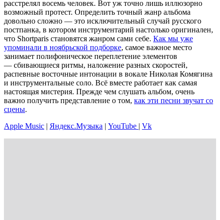
расстрелял восемь человек. Вот уж точно лишь иллюзорно
возможный протест. Определить точный жанр альбома
довольно сложно — это исключительный случай русского
постпанка, в котором инструментарий настолько оригинален,
что Shortparis становятся жанром сами себе.
Как мы уже
упоминали в ноябрьской подборке
, самое важное место
занимает полифоническое переплетение элементов
— сбивающиеся ритмы, наложение разных скоростей,
распевные восточные интонации в вокале Николая Комягина
и инструментальные соло. Всё вместе работает как самая
настоящая мистерия. Прежде чем слушать альбом, очень
важно получить представление о том,
как эти песни звучат со
сцены
.
Apple Music
|
Яндекс.Музыка
|
YouTube
|
Vk