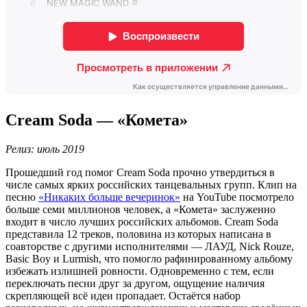
Cream Soda — «Комета»
Релиз: июль 2019
Прошедший год помог Cream Soda прочно утвердиться в
числе самых ярких российских танцевальных групп. Клип на
песню
«Никаких больше вечеринок»
на YouTube посмотрело
больше семи миллионов человек, а «Комета» заслуженно
входит в число лучших российских альбомов. Cream Soda
представила 12 треков, половина из которых написана в
соавторстве с другими исполнителями — ЛАУД, Nick Rouze,
Basic Boy и Lurmish, что помогло рафинированному альбому
избежать излишней ровности. Одновременно с тем, если
переключать песни друг за другом, ощущение наличия
скрепляющей всё идеи пропадает. Остаётся набор