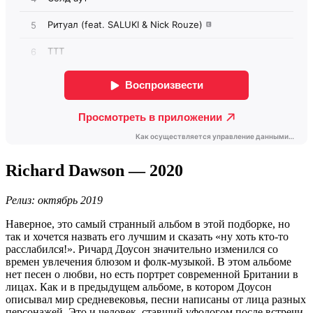
Richard Dawson — 2020
Релиз: октябрь 2019
Наверное, это самый странный альбом в этой подборке, но
так и хочется назвать его лучшим и сказать «ну хоть кто-то
расслабился!». Ричард Доусон значительно изменился со
времен увлечения блюзом и фолк-музыкой. В этом альбоме
нет песен о любви, но есть портрет современной Британии в
лицах. Как и в предыдущем альбоме, в котором Доусон
описывал мир средневековья, песни написаны от лица разных
персонажей. Это и человек, ставший уфологом после встречи