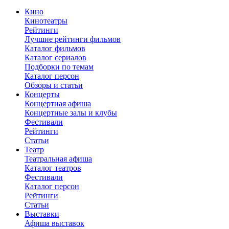
Кино
Кинотеатры
Рейтинги
Лучшие рейтинги фильмов
Каталог фильмов
Каталог сериалов
Подборки по темам
Каталог персон
Обзоры и статьи
Концерты
Концертная афиша
Концертные залы и клубы
Фестивали
Рейтинги
Статьи
Театр
Театральная афиша
Каталог театров
Фестивали
Каталог персон
Рейтинги
Статьи
Выставки
Афиша выставок