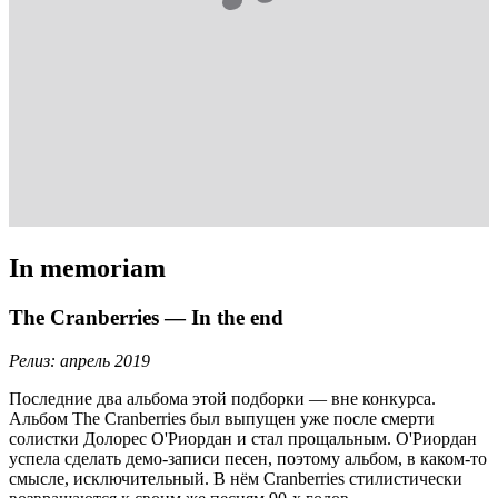
In memoriam
The Cranberries — In the end
Релиз: апрель 2019
Последние два альбома этой подборки — вне конкурса.
Альбом The Cranberries был выпущен уже после смерти
солистки Долорес О'Риордан и стал прощальным. О'Риордан
успела сделать демо-записи песен, поэтому альбом, в каком-то
смысле, исключительный. В нём Cranberries стилистически