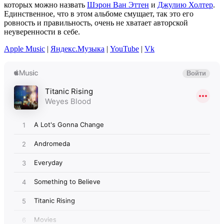
которых можно назвать
Шэрон Ван Эттен
и
Джулию Холтер
.
Единственное, что в этом альбоме смущает, так это его
ровность и правильность, очень не хватает авторской
неуверенности в себе.
Apple Music
|
Яндекс.Музыка
|
YouTube
|
Vk