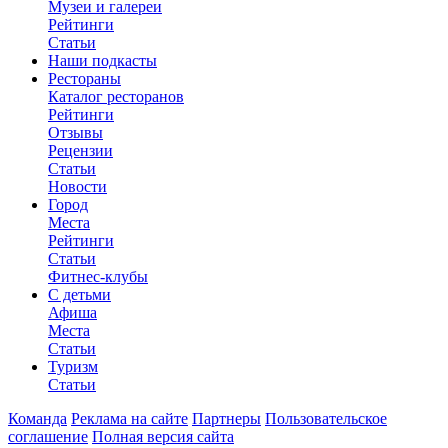
Музеи и галереи
Рейтинги
Статьи
Наши подкасты
Рестораны
Каталог ресторанов
Рейтинги
Отзывы
Рецензии
Статьи
Новости
Город
Места
Рейтинги
Статьи
Фитнес-клубы
С детьми
Афиша
Места
Статьи
Туризм
Статьи
Команда
Реклама на сайте
Партнеры
Пользовательское
соглашение
Полная версия сайта