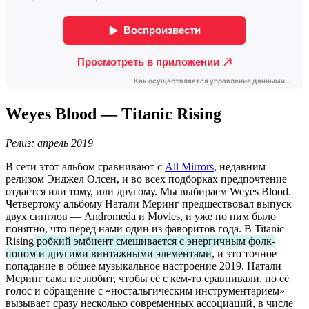
Weyes Blood — Titanic Rising
Релиз: апрель 2019
В сети этот альбом сравнивают с
All Mirrors
, недавним
релизом Энджел Олсен, и во всех подборках предпочтение
отдаётся или тому, или другому. Мы выбираем Weyes Blood.
Четвертому альбому Натали Меринг предшествовал выпуск
двух синглов — Andromeda и Movies, и уже по ним было
понятно, что перед нами один из фаворитов года. В Titanic
Rising
робкий эмбиент смешивается с энергичным фолк-
попом и другими винтажными элементами
, и это точное
попадание в общее музыкальное настроение 2019. Натали
Меринг сама не любит, чтобы её с кем-то сравнивали, но её
голос и обращение с «ностальгическим инструментарием»
вызывает сразу несколько современных ассоциаций, в числе