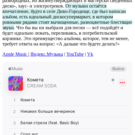
разнородных, но жизнеутверждающих и мастерски сведённых
диско-, хаус- и электротреков.
От музыки остаётся
впечатление, будто в селе Диво-Городище, где был написан
альбом, есть идеальный дискосупермаркет, в котором
ровными рядами стоят вычищенные, разноцветные блестящие
звуки
. Что бы вы ни выбрали для песни — всё подойдёт и
будет идеально лежать, переливаясь, в потребительской
корзинке. Это преимущество альбома, которое, тем не менее,
требует ответа на вопрос: «А дальше что будете делать?»
Apple Music
|
Яндекс.Музыка
|
YouTube
|
Vk