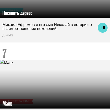
ПРЕМЬЕРА
Посадить дерево
Михаил Ефремов и его сын Николай в истории о
0,0
взаимоотношении поколений.
драма
ВЫБОР РЕДАКЦИИ
Маяк