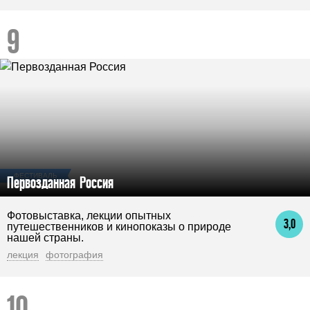
ФЕСТИВАЛЬ
Первозданная Россия
Фотовыставка, лекции опытных
3,0
путешественников и кинопоказы о природе
нашей страны.
лекция
фотография