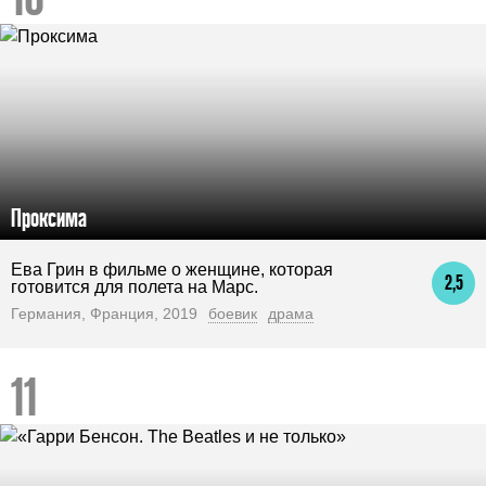
Проксима
Ева Грин в фильме о женщине, которая
2,5
готовится для полета на Марс.
Германия, Франция, 2019
боевик
драма