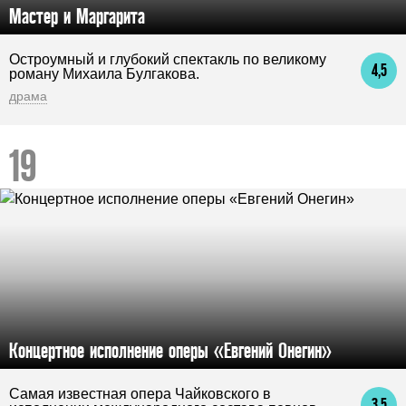
Мастер и Маргарита
Остроумный и глубокий спектакль по великому
4,5
роману Михаила Булгакова.
драма
Концертное исполнение оперы «Евгений Онегин»
Самая известная опера Чайковского в
3,5