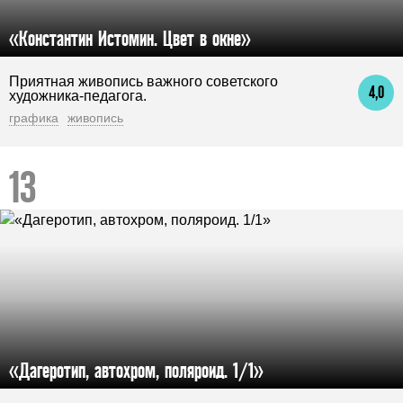
«Константин Истомин. Цвет в окне»
Приятная живопись важного советского
4,0
художника-педагога.
графика
живопись
«Дагеротип, автохром, поляроид. 1/1»