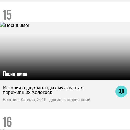
Песня имен
История о двух молодых музыкантах,
3,0
переживших Холокост.
Венгрия, Канада, 2019
драма
исторический