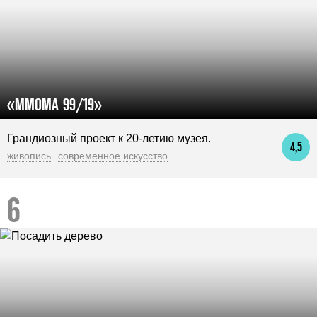
«MMOMA 99/19»
Грандиозный проект к 20-летию музея.
4,5
живопись
современное искусство