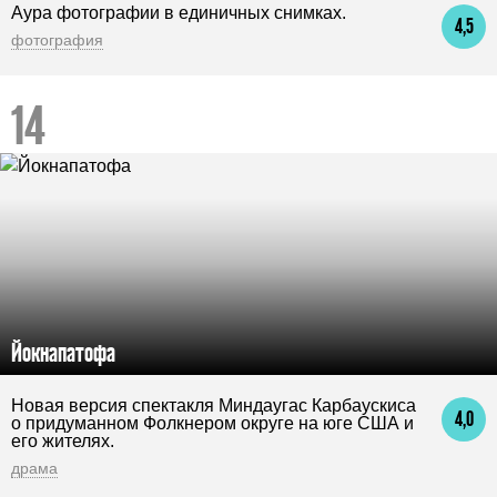
Аура фотографии в единичных снимках.
4,5
фотография
Йокнапатофа
Новая версия спектакля Миндаугас Карбаускиса
4,0
о придуманном Фолкнером округе на юге США и
его жителях.
драма