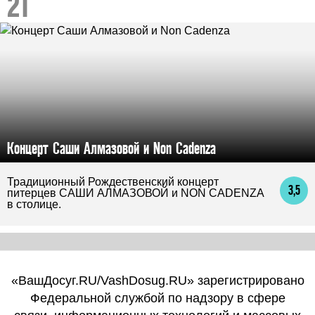
Концерт Саши Алмазовой и Non Cadenza
Традиционный Рождественский концерт
3,5
питерцев САШИ АЛМАЗОВОЙ и NON CADENZA
в столице.
«ВашДосуг.RU/VashDosug.RU» зарегистрировано
Федеральной службой по надзору в сфере