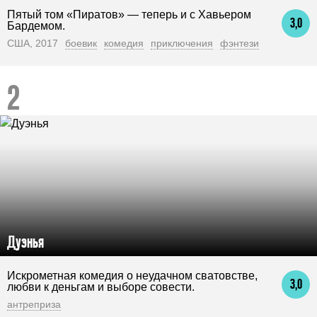
Пятый том «Пиратов» — теперь и с Хавьером
3,0
Бардемом.
США, 2017
боевик
комедия
приключения
фэнтези
Дуэнья
Искрометная комедия о неудачном сватовстве,
3,0
любви к деньгам и выборе совести.
антреприза