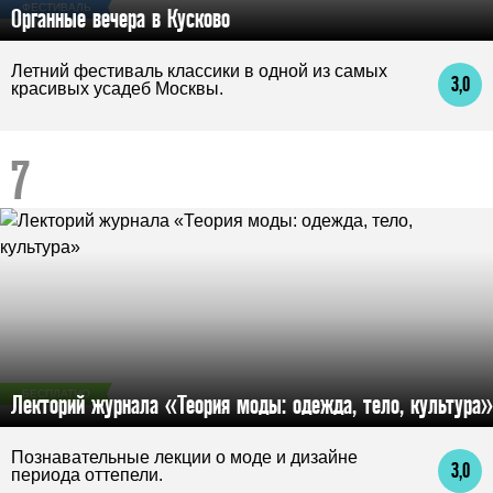
ФЕСТИВАЛЬ
Органные вечера в Кусково
Летний фестиваль классики в одной из самых
3,0
красивых усадеб Москвы.
БЕСПЛАТНО
Лекторий журнала «Теория моды: одежда, тело, культура»
Познавательные лекции о моде и дизайне
3,0
периода оттепели.