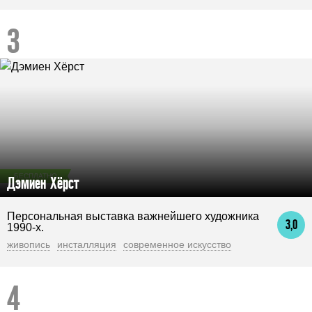
БЕСПЛАТНО
Дэмиен Хёрст
Персональная выставка важнейшего художника
3,0
1990-х.
живопись
инсталляция
современное искусство