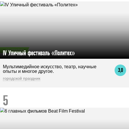
БЕСПЛАТНО
IV Уличный фестиваль «Политех»
Мультимедийное искусство, театр, научные
3,0
опыты и многое другое.
городской праздник