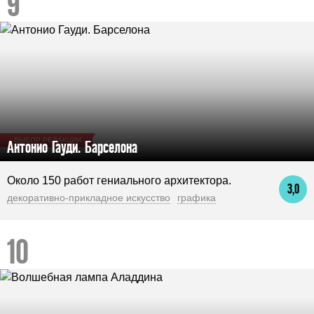
ВЫБОР РЕДАКЦИИ
Антонио Гауди. Барселона
Около 150 работ гениального архитектора.
3,0
декоративно-прикладное искусство
графика