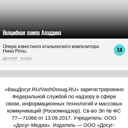
Волшебная лампа Аладдина
Опера известного итальянского композитора
3,0
Нино Роты.
детский
опера
«ВашДосуг.RU/VashDosug.RU» зарегистрировано
Федеральной службой по надзору в сфере
связи, информационных технологий и массовых
коммуникаций (Роскомнадзор). Св-во Эл № ФС
77—71066 от 13.09.2017. Учредитель: ООО
«Досуг-Медиа». Издатель — ООО «Досуг-