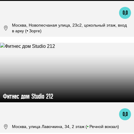
0,0
Москва, Новопесчаная улица, 23с2, цокольный этаж, вход
в арку (
•
Зорге)
Фитнес дом Studio 212
0,0
Москва, улица Лавочкина, 34, 2 этаж (
•
Речной вокзал)