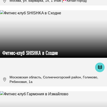
Москва, ул. Варварка, 14, 1 этаж (
•
•
Китай-город)
Фитнес-клуб SHISHKA в Сходне
0,0
Московская область, Солнечногорский район, Голиково,
Рябиновая, 1а