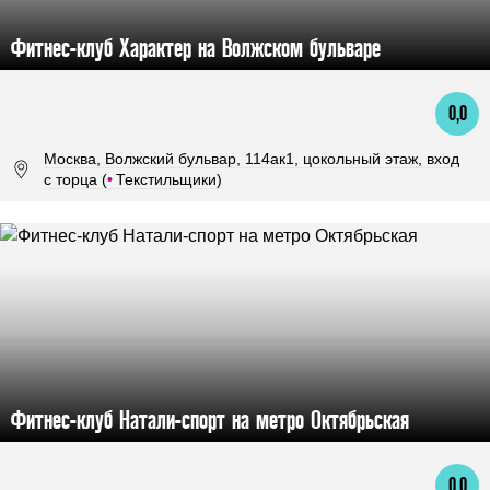
Фитнес-клуб Характер на Волжском бульваре
0,0
Москва, Волжский бульвар, 114ак1, цокольный этаж, вход
с торца (
•
Текстильщики)
Фитнес-клуб Натали-спорт на метро Октябрьская
0,0