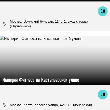
0,0
Москва, Волжский бульвар, 114ст1, вход с торца
(
•
Кузьминки)
Империя Фитнеса на Кастанаевской улице
0,0
Москва, Кастанаевская улица, 42к2 (
•
Пионерская)