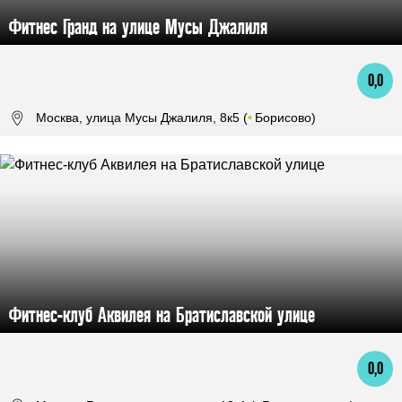
Фитнес Гранд на улице Мусы Джалиля
0,0
Москва, улица Мусы Джалиля, 8к5 (
•
Борисово)
Фитнес-клуб Аквилея на Братиславской улице
0,0