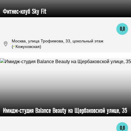
Фитнес-клуб Sky Fit
0,0
Москва, улица Трофимова, 33, цокольный этаж
(
•
Кожуховская)
Имидж-студия Balance Beauty на Щербаковской улице, 35
0,0