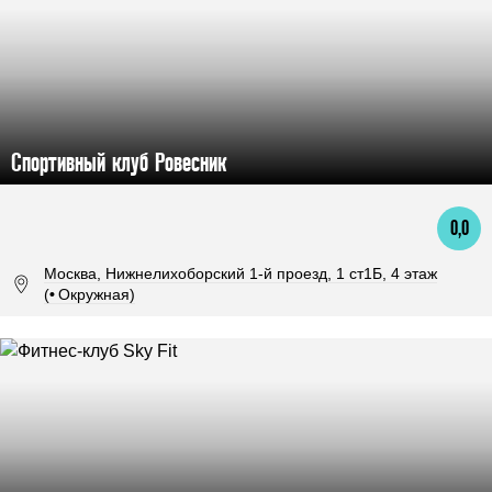
Спортивный клуб Ровесник
0,0
Москва, Нижнелихоборский 1-й проезд, 1 ст1Б, 4 этаж
(
•
Окружная)