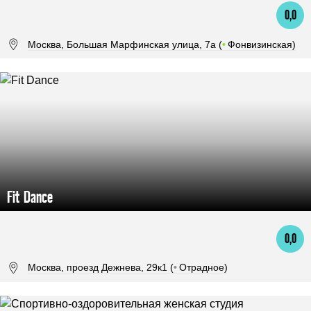
0,0
Москва, Большая Марфинская улица, 7а (
•
Фонвизинская)
Fit Dance
0,0
Москва, проезд Дежнева, 29к1 (
•
Отрадное)