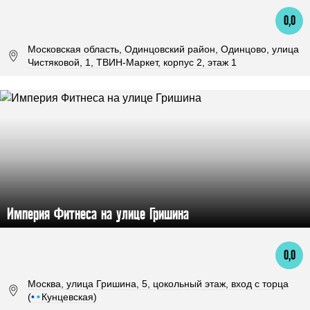
0,0
Московская область, Одинцовский район, Одинцово, улица
Чистяковой, 1, ТВИН-Маркет, корпус 2, этаж 1
Империя Фитнеса на улице Гришина
0,0
Москва, улица Гришина, 5, цокольный этаж, вход с торца
(
•
•
Кунцевская)