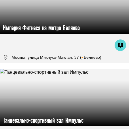
Империя Фитнеса на метро Беляево
0,0
Москва, улица Миклухо-Маклая, 37 (
•
Беляево)
Танцевально-спортивный зал Импульс